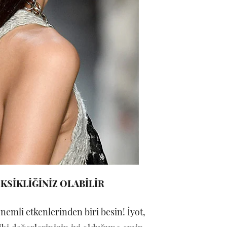
KSİKLİĞİNİZ OLABİLİR
emli etkenlerinden biri besin! İyot,