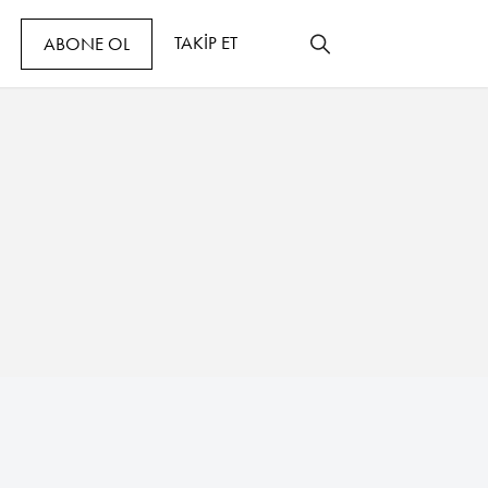
TAKİP ET
ABONE OL