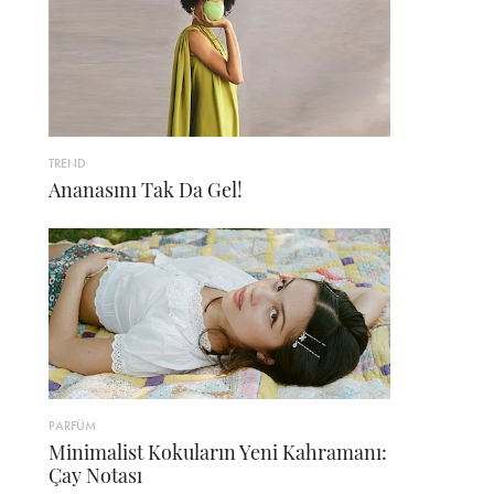
TREND
Ananasını Tak Da Gel!
PARFÜM
Minimalist Kokuların Yeni Kahramanı:
Çay Notası