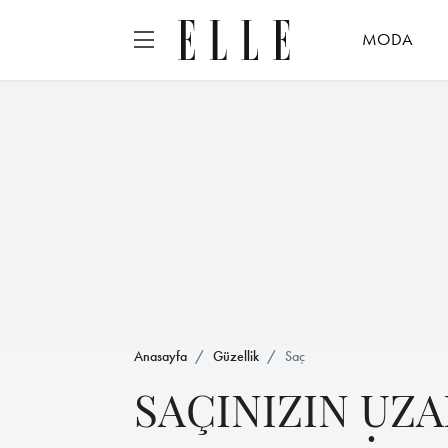
MODA
Anasayfa
Güzellik
Saç
SAÇINIZIN UZ