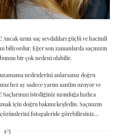
! Ancak uzun saç sevdalıları güçlü ve hacimli
u biliyordur. Eğer son zamanlarda saçınızın
 bunun bir çok nedeni olabilir.
n uzamama nedenlerini anlarsanız doğru
açınız her ay sadece yarım santim uzuyor ve
açlarınızı istediğiniz uzunluğa hızlıca
uşmak için doğru bakımı keşfedin. Saçınızın
çözümlerini fotogaleride görebilirsiniz…
1/5