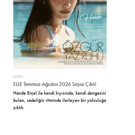
DERGİ
ELLE Temmuz-Ağustos 2026 Sayısı Çıktı!
Hande Erçel ile kendi kıyısında, kendi dengesini
bulan, sadeliğin ritminde ilerleyen bir yolculuğa
çıktık.