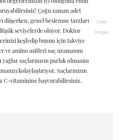
bi değerlerinizin iyi olduğuna emin
koruyabilirsiniz! Çoğu zaman adet
ı düşerken, genel beslenme tarzları
Getty
düşük seviyelerde oluyor. Doktor
Images
erinizi keşfedip bunun için takviye
nler ve amino asitleri saç uzamasını
 yağlar saçlarınızın parlak olmasını
manızı kolaylaştırıyor. Saçlarınızın
ız C-vitaminine başvurabilirsiniz.