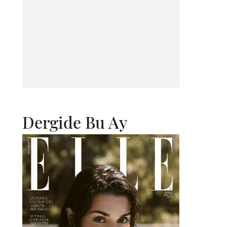
Dergide Bu Ay