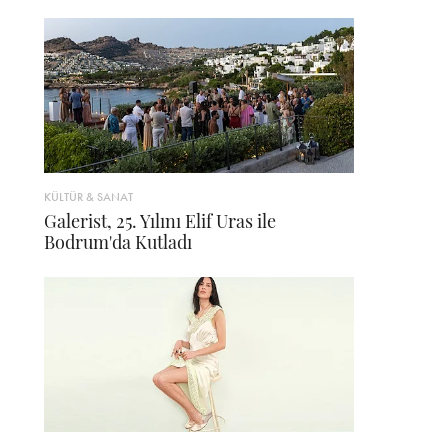
KÜLTÜR & SANAT
Galerist, 25. Yılını Elif Uras ile
Bodrum'da Kutladı