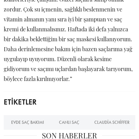
zordur. Çok su içmenin, sağlıklı beslenmenin ve
vitamin almanın yanı sıra iyi bir şampuan ve saç
kremi de kullanmalısınız. Haftada iki defa yalnızca
bir dakika beklettiğim bir saç maskesi kullanıyorum.
Daha derinlemesine bakım için bazen saçlarıma yağ
uygulayıp uyuyorum. Düzenli olarak kesime
gidiyorum ve saçımı uçlardan başlayarak tarıyorum,
böylece fazla kırılmıyorlar.”
ETİKETLER
EVDE SAÇ BAKIMI
CANLI SAÇ
CLAUDIA SCHIFFER
SON HABERLER