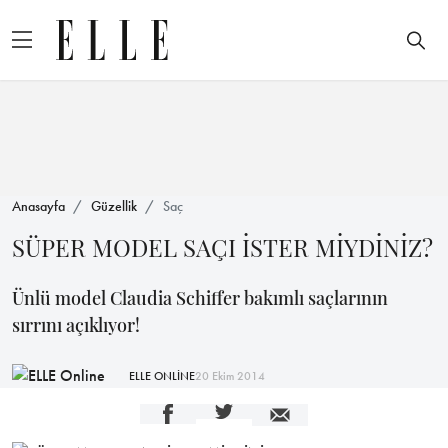
Anasayfa
Güzellik
Saç
SÜPER MODEL SAÇI İSTER MİYDİNİZ?
Ünlü model Claudia Schiffer bakımlı saçlarının
sırrını açıklıyor!
ELLE ONLİNE
20 Ekim 2014