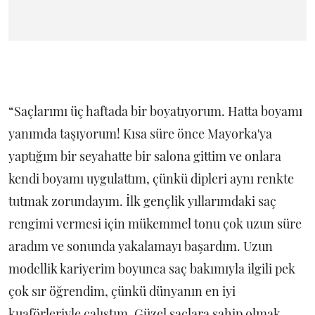
“Saçlarımı üç haftada bir boyatıyorum. Hatta boyamı
yanımda taşıyorum! Kısa süre önce Mayorka'ya
yaptığım bir seyahatte bir salona gittim ve onlara
kendi boyamı uygulattım, çünkü dipleri aynı renkte
tutmak zorundayım. İlk gençlik yıllarımdaki saç
rengimi vermesi için mükemmel tonu çok uzun süre
aradım ve sonunda yakalamayı başardım. Uzun
modellik kariyerim boyunca saç bakımıyla ilgili pek
çok sır öğrendim, çünkü dünyanın en iyi
kuaförleriyle çalıştım. Güzel saçlara sahip olmak