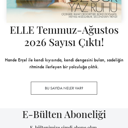
ELLE Temmuz-Ağustos
2026 Sayısı Çıktı!
Hande Erçel ile kendi kıyısında, kendi dengesini bulan, sadeliğin
ritminde ilerleyen bir yolculuğa çıktık.
BU SAYIDA NELER VAR?
E-Bülten Aboneliği
E-bültenimize şimdi abone olun,