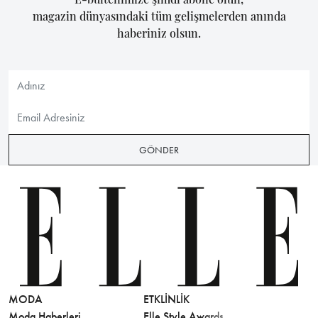
magazin dünyasındaki tüm gelişmelerden anında
haberiniz olsun.
GÖNDER
MODA
ETKLINLIK
GÜZELLİ
Moda Haberleri
Elle Style Awards
Saç