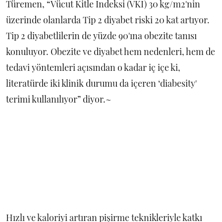
Türemen, “Vücut Kitle İndeksi (VKİ) 30 kg/m2'nin
üzerinde olanlarda Tip 2 diyabet riski 20 kat artıyor.
Tip 2 diyabetlilerin de yüzde 90'ına obezite tanısı
konuluyor. Obezite ve diyabet hem nedenleri, hem de
tedavi yöntemleri açısından o kadar iç içe ki,
literatürde iki klinik durumu da içeren ‘diabesity'
terimi kullanılıyor” diyor.~
Hızlı ve kaloriyi artıran pişirme teknikleriyle katkı