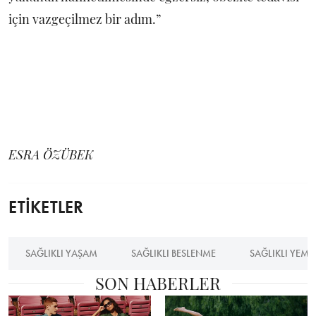
için vazgeçilmez bir adım.”
ESRA ÖZÜBEK
ETİKETLER
SAĞLIKLI YAŞAM
SAĞLIKLI BESLENME
SAĞLIKLI YEME
SON HABERLER