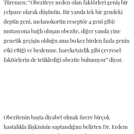
Türemen; “Obeziteye neden olan faktörleri geniş bir
yelpaze olarak düşünün. Bir yanda tek bir gendeki
(leptin geni, melanokortin reseptör 4 geni gibi)
mutasyona bağlı oluşan obezite, diğer yanda yine
genetik geçişin olduğu ama bu kez birden fazla genin
etki ettiği ve beslenme, hareketsizlik gibi çevresel
faktörlerin de tetiklediği obezite bulunuyor” diyor.
Obezitenin başta diyabet olmak üzere birçok
hastalıkla ilişkisinin saptandığını belirten Dr. Erdem