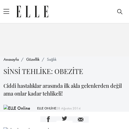
Anasayfa
Güzellik
Sağlık
SİNSİ TEHLİKE: OBEZİTE
Ciddi hastalıklar arasında ilk akla gelenlerden değil
ama onlar kadar tehlikeli!
ELLE ONLİNE
28 Ağustos 2014