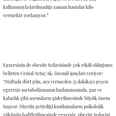
kullanımıyla kırılmadığı zaman hastalar kilo
vermekte zorlanıyor.”
Egzersizin de obezite tedavisinde çok etkili olduğunu
belirten Cemal Aytaç Ak, önemli ipuçları veriyor:
“Haftada dört gün, ara vermeden 35 dakikayı geçen
egzersiz metabolizmanın hızlanmasında, gaz ve
kabızlık gibi sorunların giderilmesinde büyük önem
taşıyor. Diyetin getirdiği kısıtlamaların psikolojik
yükünün hafifletilmesinde egzersiz, obezite tedavisi