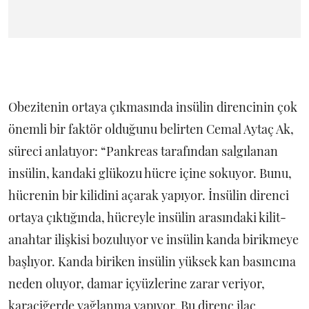
Obezitenin ortaya çıkmasında insülin direncinin çok
önemli bir faktör olduğunu belirten Cemal Aytaç Ak,
süreci anlatıyor: “Pankreas tarafından salgılanan
insülin, kandaki glükozu hücre içine sokuyor. Bunu,
hücrenin bir kilidini açarak yapıyor. İnsülin direnci
ortaya çıktığında, hücreyle insülin arasındaki kilit-
anahtar ilişkisi bozuluyor ve insülin kanda birikmeye
başlıyor. Kanda biriken insülin yüksek kan basıncına
neden oluyor, damar içyüzlerine zarar veriyor,
karaciğerde yağlanma yapıyor. Bu direnç ilaç