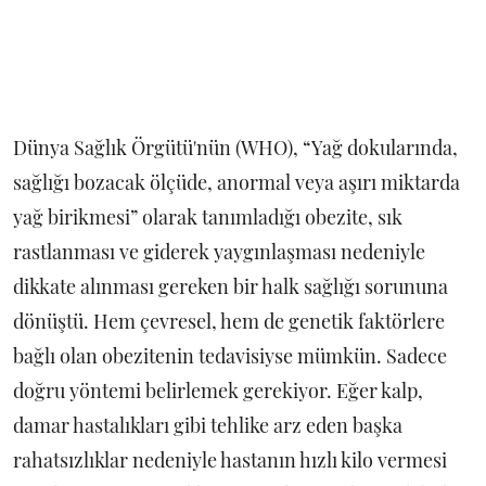
Dünya Sağlık Örgütü'nün (WHO), “Yağ dokularında,
sağlığı bozacak ölçüde, anormal veya aşırı miktarda
yağ birikmesi” olarak tanımladığı obezite, sık
rastlanması ve giderek yaygınlaşması nedeniyle
dikkate alınması gereken bir halk sağlığı sorununa
dönüştü. Hem çevresel, hem de genetik faktörlere
bağlı olan obezitenin tedavisiyse mümkün. Sadece
doğru yöntemi belirlemek gerekiyor. Eğer kalp,
damar hastalıkları gibi tehlike arz eden başka
rahatsızlıklar nedeniyle hastanın hızlı kilo vermesi