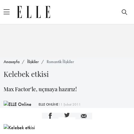
Anasayfa
İlişkiler
Romantik İlişkiler
Kelebek etkisi
Max Factor'le, uçmaya hazırız!
ELLE ONLİNE
11 Şubat 2011