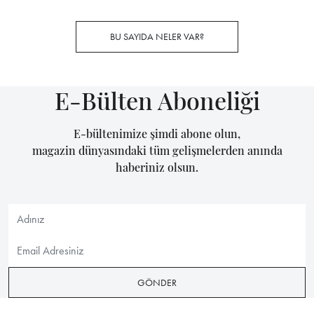
BU SAYIDA NELER VAR?
E-Bülten Aboneliği
E-bültenimize şimdi abone olun,
magazin dünyasındaki tüm gelişmelerden anında
haberiniz olsun.
GÖNDER