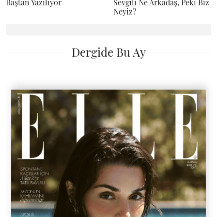
Baştan Yazılıyor
Sevgili Ne Arkadaş, Peki Biz
Neyiz?
Dergide Bu Ay