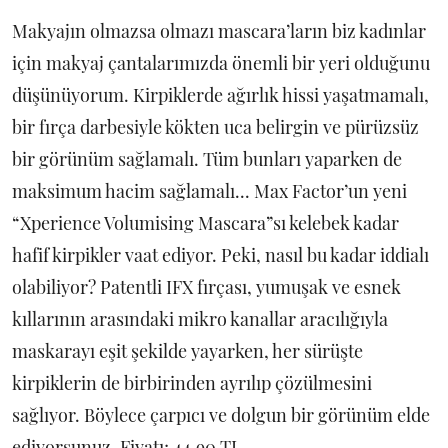
Makyajın olmazsa olmazı mascara’ların biz kadınlar
için makyaj çantalarımızda önemli bir yeri olduğunu
düşünüyorum. Kirpiklerde ağırlık hissi yaşatmamalı,
bir fırça darbesiyle kökten uca belirgin ve pürüzsüz
bir görünüm sağlamalı. Tüm bunları yaparken de
maksimum hacim sağlamalı... Max Factor’un yeni
“Xperience Volumising Mascara”sı kelebek kadar
hafif kirpikler vaat ediyor. Peki, nasıl bu kadar iddialı
olabiliyor? Patentli IFX fırçası, yumuşak ve esnek
kıllarının arasındaki mikro kanallar aracılığıyla
maskarayı eşit şekilde yayarken, her sürüşte
kirpiklerin de birbirinden ayrılıp çözülmesini
sağlıyor. Böylece çarpıcı ve dolgun bir görünüm elde
ediyorsunuz. Fiyatı; 44.90 TL