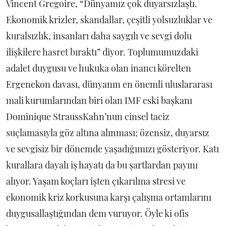
Vincent Gregoire, “Dünyamız çok duyarsızlaştı.
Ekonomik krizler, skandallar, çeşitli yolsuzluklar ve
kuralsızlık, insanları daha saygılı ve sevgi dolu
ilişkilere hasret bıraktı” diyor. Toplumumuzdaki
adalet duygusu ve hukuka olan inancı körelten
Ergenekon davası, dünyanın en önemli uluslararası
mali kurumlarından biri olan IMF eski başkanı
Dominique StraussKahn’nun cinsel taciz
suçlamasıyla göz altına alınması; özensiz, duyarsız
ve sevgisiz bir dönemde yaşadığımızı gösteriyor. Katı
kurallara dayalı iş hayatı da bu şartlardan payını
alıyor. Yaşam koçları işten çıkarılma stresi ve
ekonomik kriz korkusuna karşı çalışma ortamlarını
duygusallaştığından dem vuruyor. Öyle ki ofis