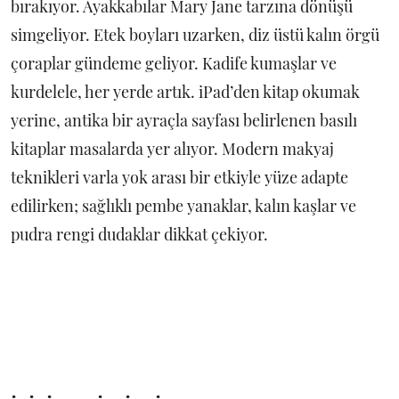
bırakıyor. Ayakkabılar Mary Jane tarzına dönüşü
simgeliyor. Etek boyları uzarken, diz üstü kalın örgü
çoraplar gündeme geliyor. Kadife kumaşlar ve
kurdelele, her yerde artık. iPad’den kitap okumak
yerine, antika bir ayraçla sayfası belirlenen basılı
kitaplar masalarda yer alıyor. Modern makyaj
teknikleri varla yok arası bir etkiyle yüze adapte
edilirken; sağlıklı pembe yanaklar, kalın kaşlar ve
pudra rengi dudaklar dikkat çekiyor.