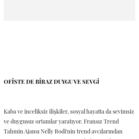
OFİSTE DE BİRAZ DUYGU VE SEVGİ
Kaba ve inceliksiz ilişkiler, sosyal hayatta da sevimsiz
ve duygusuz ortamlar yaratıyor. Fransız Trend
Tahmin Ajansı Nelly Rodi'nin trend avcılarından