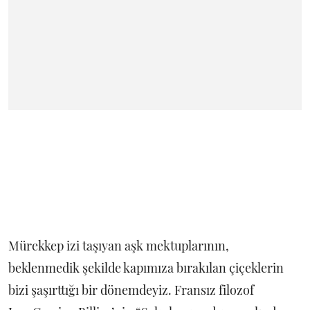
Mürekkep izi taşıyan aşk mektuplarının,
beklenmedik şekilde kapımıza bırakılan çiçeklerin
bizi şaşırttığı bir dönemdeyiz. Fransız filozof