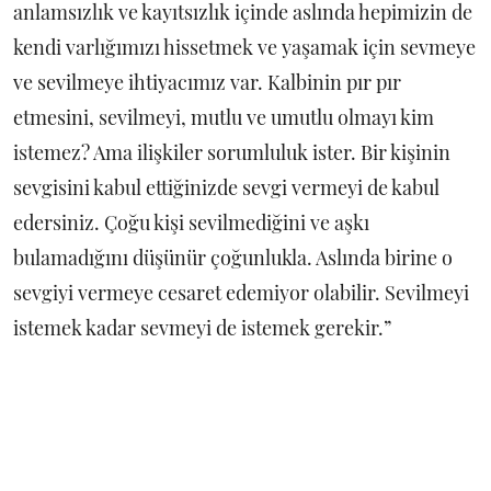
anlamsızlık ve kayıtsızlık içinde aslında hepimizin de
kendi varlığımızı hissetmek ve yaşamak için sevmeye
ve sevilmeye ihtiyacımız var. Kalbinin pır pır
etmesini, sevilmeyi, mutlu ve umutlu olmayı kim
istemez? Ama ilişkiler sorumluluk ister. Bir kişinin
sevgisini kabul ettiğinizde sevgi vermeyi de kabul
edersiniz. Çoğu kişi sevilmediğini ve aşkı
bulamadığını düşünür çoğunlukla. Aslında birine o
sevgiyi vermeye cesaret edemiyor olabilir. Sevilmeyi
istemek kadar sevmeyi de istemek gerekir.”