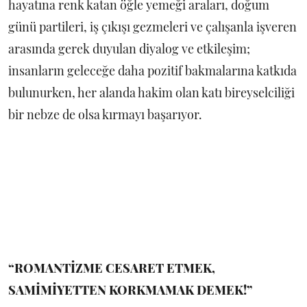
hayatına renk katan öğle yemeği araları, doğum
günü partileri, iş çıkışı gezmeleri ve çalışanla işveren
arasında gerek duyulan diyalog ve etkileşim;
insanların geleceğe daha pozitif bakmalarına katkıda
bulunurken, her alanda hakim olan katı bireyselciliği
bir nebze de olsa kırmayı başarıyor.
“ROMANTİZME CESARET ETMEK,
SAMİMİYETTEN KORKMAMAK DEMEK!”