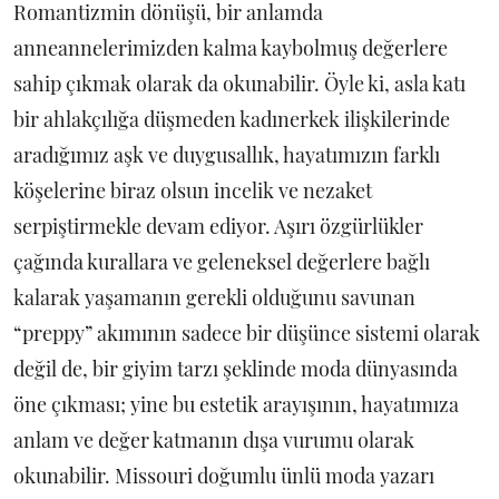
Romantizmin dönüşü, bir anlamda
anneannelerimizden kalma kaybolmuş değerlere
sahip çıkmak olarak da okunabilir. Öyle ki, asla katı
bir ahlakçılığa düşmeden kadınerkek ilişkilerinde
aradığımız aşk ve duygusallık, hayatımızın farklı
köşelerine biraz olsun incelik ve nezaket
serpiştirmekle devam ediyor. Aşırı özgürlükler
çağında kurallara ve geleneksel değerlere bağlı
kalarak yaşamanın gerekli olduğunu savunan
“preppy” akımının sadece bir düşünce sistemi olarak
değil de, bir giyim tarzı şeklinde moda dünyasında
öne çıkması; yine bu estetik arayışının, hayatımıza
anlam ve değer katmanın dışa vurumu olarak
okunabilir. Missouri doğumlu ünlü moda yazarı