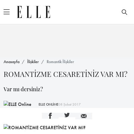
Anasayfa
İlişkiler
Romantik İlişkiler
ROMANTİZME CESARETİNİZ VAR MI?
Var mı dersiniz?
ELLE ONLİNE
08 Şubat 2017