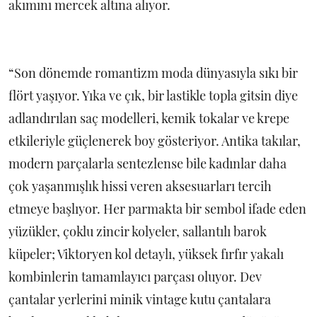
akımını mercek altına alıyor.
“Son dönemde romantizm moda dünyasıyla sıkı bir
flört yaşıyor. Yıka ve çık, bir lastikle topla gitsin diye
adlandırılan saç modelleri, kemik tokalar ve krepe
etkileriyle güçlenerek boy gösteriyor. Antika takılar,
modern parçalarla sentezlense bile kadınlar daha
çok yaşanmışlık hissi veren aksesuarları tercih
etmeye başlıyor. Her parmakta bir sembol ifade eden
yüzükler, çoklu zincir kolyeler, sallantılı barok
küpeler; Viktoryen kol detaylı, yüksek fırfır yakalı
kombinlerin tamamlayıcı parçası oluyor. Dev
çantalar yerlerini minik vintage kutu çantalara