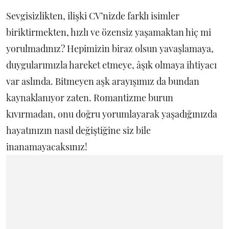
Sevgisizlikten, ilişki CV’nizde farklı isimler
biriktirmekten, hızlı ve özensiz yaşamaktan hiç mi
yorulmadınız? Hepimizin biraz olsun yavaşlamaya,
duygularımızla hareket etmeye, âşık olmaya ihtiyacı
var aslında. Bitmeyen aşk arayışımız da bundan
kaynaklanıyor zaten. Romantizme burun
kıvırmadan, onu doğru yorumlayarak yaşadığınızda
hayatınızın nasıl değiştiğine siz bile
inanamayacaksınız!