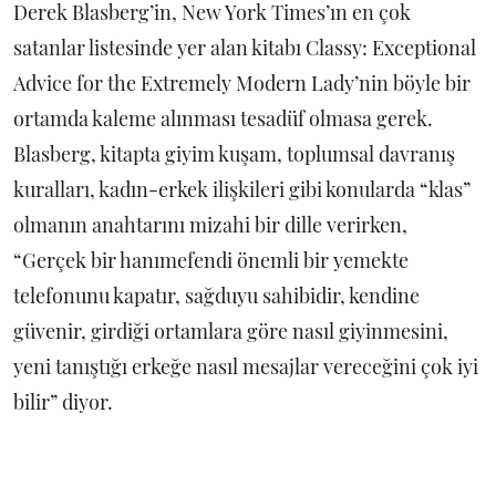
Derek Blasberg’in, New York Times’ın en çok
satanlar listesinde yer alan kitabı Classy: Exceptional
Advice for the Extremely Modern Lady’nin böyle bir
ortamda kaleme alınması tesadüf olmasa gerek.
Blasberg, kitapta giyim kuşam, toplumsal davranış
kuralları, kadın-erkek ilişkileri gibi konularda “klas”
olmanın anahtarını mizahi bir dille verirken,
“Gerçek bir hanımefendi önemli bir yemekte
telefonunu kapatır, sağduyu sahibidir, kendine
güvenir, girdiği ortamlara göre nasıl giyinmesini,
yeni tanıştığı erkeğe nasıl mesajlar vereceğini çok iyi
bilir” diyor.