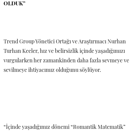
OLDUK”
Trend Group Yönetici Ortağı ve Araştırmacı Nurhan
Turhan Keeler, hız ve belirsizlik içinde yaşadığımızı
vurgularken her zamankinden daha fazla sevmeye ve
sevilmeye ihtiyacımız olduğunu söylüyor.
“İçinde yaşadığımız dönemi “Romantik Matematik”