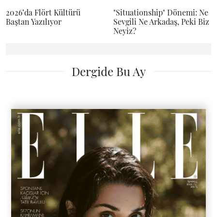
2026’da Flört Kültürü
"Situationship" Dönemi: Ne
Baştan Yazılıyor
Sevgili Ne Arkadaş, Peki Biz
Neyiz?
Dergide Bu Ay