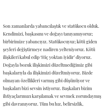
Son zamanlarda yabancılaştık ve statükocu olduk.
Kendimizi, başkasını ve doğayı tanıyamıyoruz;
birbirimize yabancıyız. Statükocuyuz; kötü giden
şeyleri değiştirmeye nadiren yelteniyoruz. Kötü
ilişkileri kabul edip ‘Hiç yoktan iyidir’ diyoruz.
Doğayla bozuk ilişkimizi düzeltmediğimiz gibi
başkalarıyla da ilişkimizi düzeltmiyoruz. Bizde
olmayan özellikleri varmış gibi düşünüyor ve
başkaları bizi sevsin istiyoruz. Başkaları bizim
ihtiyaçlarımızı karşılamak ve sevmek zorundaymış
gibi davranıyoruz. Tüm bu hız, belirsizlik,