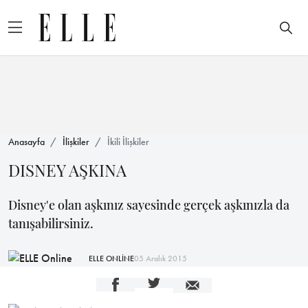
Anasayfa
İlişkiler
İkili İlişkiler
DISNEY AŞKINA
Disney'e olan aşkınız sayesinde gerçek aşkınızla da
tanışabilirsiniz.
ELLE ONLİNE
05 Aralık 2015