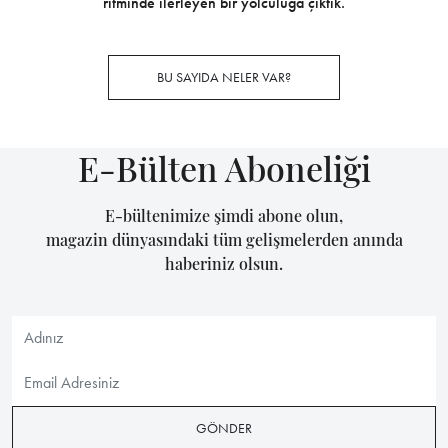
ritminde ilerleyen bir yolculuğa çıktık.
BU SAYIDA NELER VAR?
E-Bülten Aboneliği
E-bültenimize şimdi abone olun,
magazin dünyasındaki tüm gelişmelerden anında
haberiniz olsun.
GÖNDER