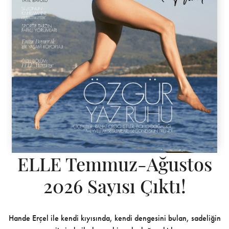
ELLE Temmuz-Ağustos
2026 Sayısı Çıktı!
Hande Erçel ile kendi kıyısında, kendi dengesini bulan, sadeliğin