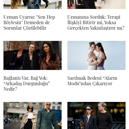
Uzman Uyarısı: "Sen Hep
Uzmanına Sorduk: Terapi
Böylesin" Demeden de
İlişkiyi Bitirir mi, Yoksa
Sorunlar Çözülebilir
Gerçekten Yakınlaştırır mı?
Bağlantı Var, Bağ Yok:
Sarılmak Bedeni “Alarm
“Arkadaş Durgunluğu”
Modu"ndan Çıkarıyor
Nedir?