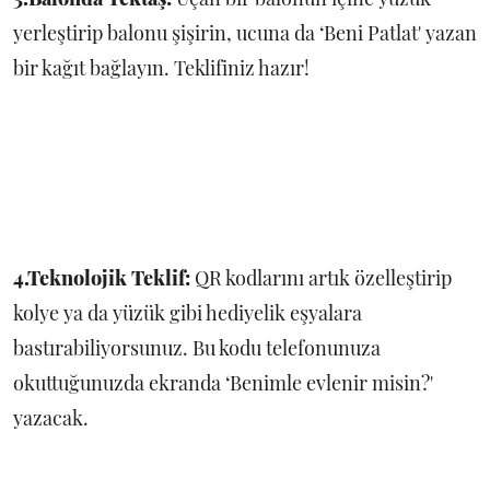
yerleştirip balonu şişirin, ucuna da ‘Beni Patlat' yazan
bir kağıt bağlayın. Teklifiniz hazır!
4.Teknolojik Teklif:
QR kodlarını artık özelleştirip
kolye ya da yüzük gibi hediyelik eşyalara
bastırabiliyorsunuz. Bu kodu telefonunuza
okuttuğunuzda ekranda ‘Benimle evlenir misin?'
yazacak.