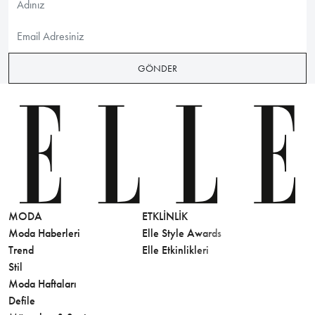
GÖNDER
MODA
ETKLINLIK
GÜZELLİ
Moda Haberleri
Elle Style Awards
Saç
Trend
Elle Etkinlikleri
Makyaj
Stil
Cilt Bakı
Moda Haftaları
Sağlık
Defile
Parfüm