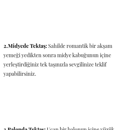
2.Midyede Tektaş:
Sahilde romantik bir akşam
yemeği yedikten sonra midye kabuğunun içine
yerleştirdiğiniz tek taşınızla sevgilinize teklif
yapabilirsiniz.
3.Balonda Tektaş:
Uçan bir balonun içine yüzük