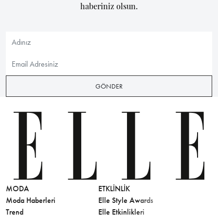
haberiniz olsun.
GÖNDER
MODA
ETKLINLIK
GÜZELLİ
Moda Haberleri
Elle Style Awards
Saç
Trend
Elle Etkinlikleri
Makyaj