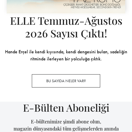
ELLE Temmuz-Ağustos
2026 Sayısı Çıktı!
Hande Erçel ile kendi kıyısında, kendi dengesini bulan, sadeliğin
ritminde ilerleyen bir yolculuğa çıktık.
BU SAYIDA NELER VAR?
E-Bülten Aboneliği
E-bültenimize şimdi abone olun,
magazin dünyasındaki tüm gelişmelerden anında