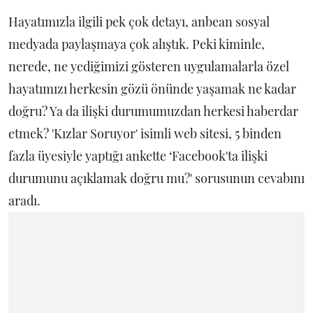
Hayatımızla ilgili pek çok detayı, anbean sosyal
medyada paylaşmaya çok alıştık. Peki kiminle,
nerede, ne yediğimizi gösteren uygulamalarla özel
hayatımızı herkesin gözü önünde yaşamak ne kadar
doğru? Ya da ilişki durumumuzdan herkesi haberdar
etmek? 'Kızlar Soruyor' isimli web sitesi, 5 binden
fazla üyesiyle yaptığı ankette ‘Facebook'ta ilişki
durumunu açıklamak doğru mu?' sorusunun cevabını
aradı.