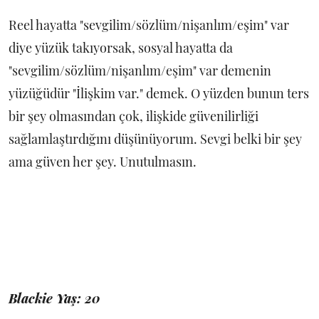
Reel hayatta "sevgilim/sözlüm/nişanlım/eşim" var
diye yüzük takıyorsak, sosyal hayatta da
"sevgilim/sözlüm/nişanlım/eşim" var demenin
yüzüğüdür "İlişkim var." demek. O yüzden bunun ters
bir şey olmasından çok, ilişkide güvenilirliği
sağlamlaştırdığını düşünüyorum. Sevgi belki bir şey
ama güven her şey. Unutulmasın.
Blackie Yaş: 20