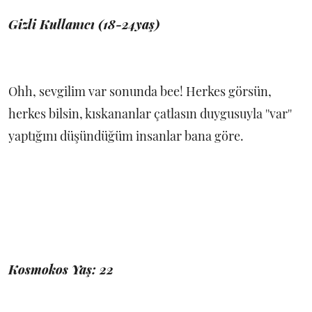
Gizli Kullanıcı (18-24yaş)
Ohh, sevgilim var sonunda bee! Herkes görsün,
herkes bilsin, kıskananlar çatlasın duygusuyla ''var''
yaptığını düşündüğüm insanlar bana göre.
Kosmokos Yaş: 22