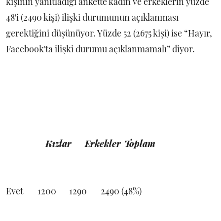
kişinin yanıtladığı ankette kadın ve erkeklerin yüzde
48'i (2490 kişi) ilişki durumunun açıklanması
gerektiğini düşünüyor. Yüzde 52 (2675 kişi) ise “Hayır,
Facebook'ta ilişki durumu açıklanmamalı” diyor.
Kızlar
Erkekler
Toplam
Evet
1200
1290
2490 (48%)