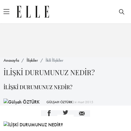
Anasayfa
İlişkiler
İkili İlişkiler
İLİŞKİ DURUMUNUZ NEDİR?
İLİŞKİ DURUMUNUZ NEDİR?
GÜLŞAH ÖZTÜRK
24 Mart 2015