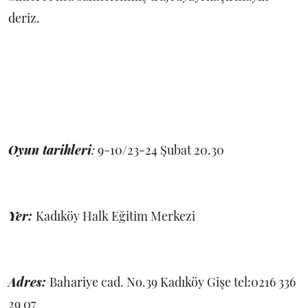
deriz.
Oyun tarihleri
:
9-10/23-24 Şubat 20.30
Yer:
Kadıköy Halk Eğitim Merkezi
Adres:
Bahariye cad. No.39 Kadıköy Gişe tel:0216 336
29 07