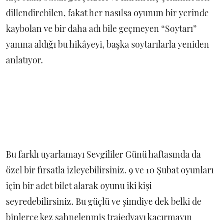
dillendirebilen, fakat her nasılsa oyunun bir yerinde
kaybolan ve bir daha adı bile geçmeyen “Soytarı”
yanına aldığı bu hikâyeyi, başka soytarılarla yeniden
anlatıyor.
Bu farklı uyarlamayı Sevgililer Günü haftasında da
özel bir fırsatla izleyebilirsiniz. 9 ve 10 Şubat oyunları
için bir adet bilet alarak oyunu iki kişi
seyredebilirsiniz. Bu güçlü ve şimdiye dek belki de
binlerce kez sahnelenmiş trajedyayı kaçırmayın