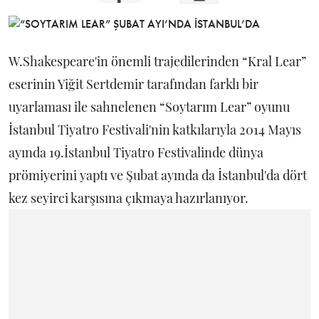
W.Shakespeare'in önemli trajedilerinden “Kral Lear”
eserinin Yiğit Sertdemir tarafından farklı bir
uyarlaması ile sahnelenen “Soytarım Lear” oyunu
İstanbul Tiyatro Festivali'nin katkılarıyla 2014 Mayıs
ayında 19.İstanbul Tiyatro Festivalinde dünya
prömiyerini yaptı ve Şubat ayında da İstanbul'da dört
kez seyirci karşısına çıkmaya hazırlanıyor.