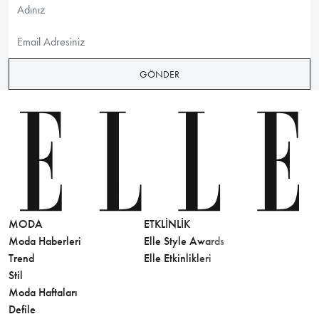
GÖNDER
MODA
ETKLINLIK
GÜZELLİ
Moda Haberleri
Elle Style Awards
Saç
Trend
Elle Etkinlikleri
Makyaj
Stil
Cilt Bakı
Moda Haftaları
Sağlık
Defile
Parfüm