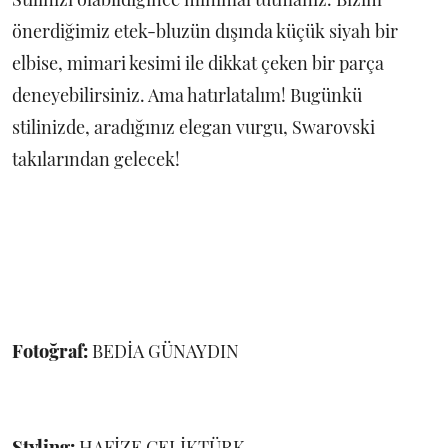
önerdiğimiz etek-bluzün dışında küçük siyah bir
elbise, mimari kesimi ile dikkat çeken bir parça
deneyebilirsiniz. Ama hatırlatalım! Bugünkü
stilinizde, aradığınız elegan vurgu, Swarovski
takılarından gelecek!
Fotoğraf:
BEDİA GÜNAYDIN
Styling:
HAFİZE ÇELİKTÜRK