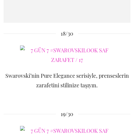
18/30
Swarovski’nin Pure Elegance serisiyle, prenseslerin
zarafetini stilinize taşıyın.
19/30