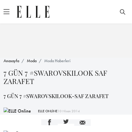
Anasayfa
Moda
Moda Haberleri
7 GÜN 7 #SWAROVSKILOOK SAF
ZARAFET
7 GÜN 7 #SWAROVSKILOOK-SAF ZARAFET
ELLE ONLİNE
10 Nisan 2014