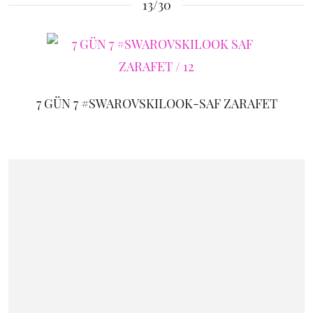
13/30
7 GÜN 7 #SWAROVSKILOOK-SAF ZARAFET