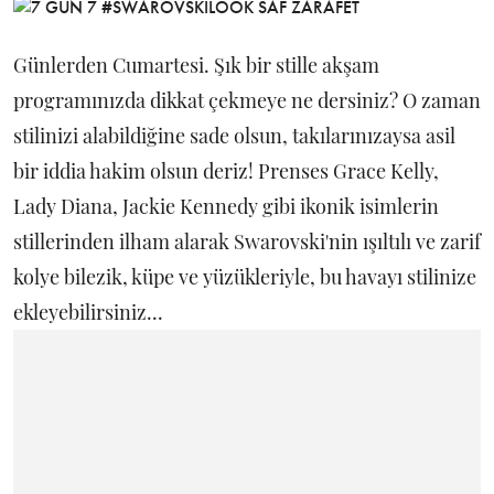
Günlerden Cumartesi. Şık bir stille akşam
programınızda dikkat çekmeye ne dersiniz? O zaman
stilinizi alabildiğine sade olsun, takılarınızaysa asil
bir iddia hakim olsun deriz! Prenses Grace Kelly,
Lady Diana, Jackie Kennedy gibi ikonik isimlerin
stillerinden ilham alarak Swarovski'nin ışıltılı ve zarif
kolye bilezik, küpe ve yüzükleriyle, bu havayı stilinize
ekleyebilirsiniz...