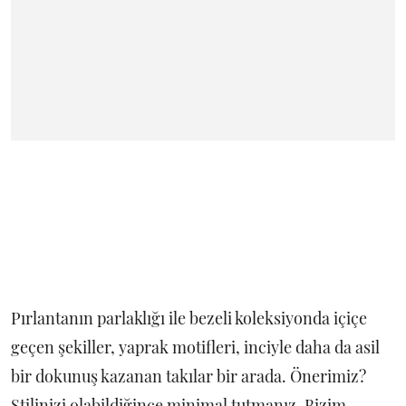
Pırlantanın parlaklığı ile bezeli koleksiyonda içiçe
geçen şekiller, yaprak motifleri, inciyle daha da asil
bir dokunuş kazanan takılar bir arada. Önerimiz?
Stilinizi olabildiğince minimal tutmanız. Bizim