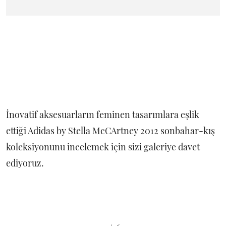
İnovatif aksesuarların feminen tasarımlara eşlik
ettiği Adidas by Stella McCArtney 2012 sonbahar-kış
koleksiyonunu incelemek için sizi galeriye davet
ediyoruz.