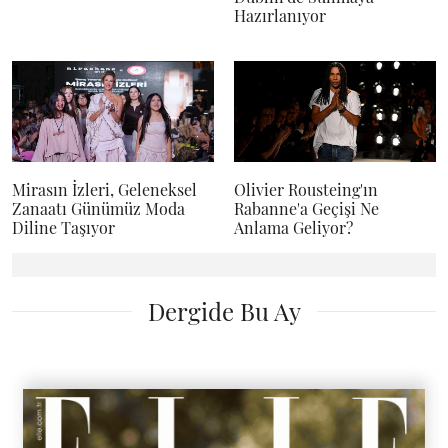
Hazırlanıyor
Mirasın İzleri, Geleneksel
Olivier Rousteing'ın
Zanaatı Günümüz Moda
Rabanne'a Geçişi Ne
Diline Taşıyor
Anlama Geliyor?
Dergide Bu Ay