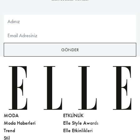
GÖNDER
MODA
ETKLINLIK
GÜZELLİ
Moda Haberleri
Elle Style Awards
Saç
Trend
Elle Etkinlikleri
Makyaj
Stil
Cilt Bakı