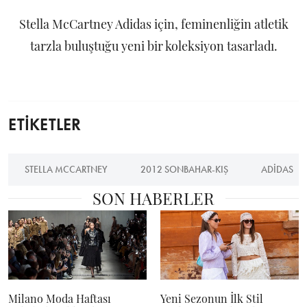
Stella McCartney Adidas için, feminenliğin atletik
tarzla buluştuğu yeni bir koleksiyon tasarladı.
ETİKETLER
STELLA MCCARTNEY
2012 SONBAHAR-KIŞ
ADIDAS
SON HABERLER
Milano Moda Haftası
Yeni Sezonun İlk Stil