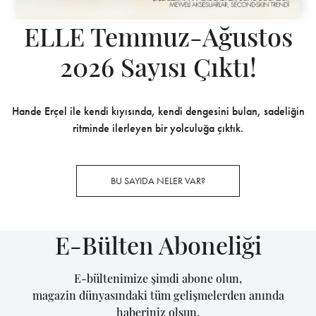
ELLE Temmuz-Ağustos
2026 Sayısı Çıktı!
Hande Erçel ile kendi kıyısında, kendi dengesini bulan, sadeliğin
ritminde ilerleyen bir yolculuğa çıktık.
BU SAYIDA NELER VAR?
E-Bülten Aboneliği
E-bültenimize şimdi abone olun,
magazin dünyasındaki tüm gelişmelerden anında
haberiniz olsun.