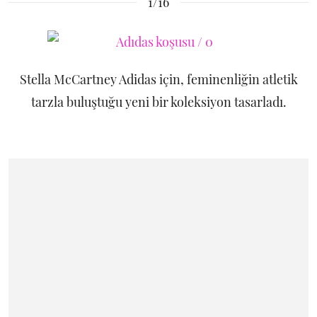
1/16
Stella McCartney Adidas için, feminenliğin atletik
tarzla buluştuğu yeni bir koleksiyon tasarladı.