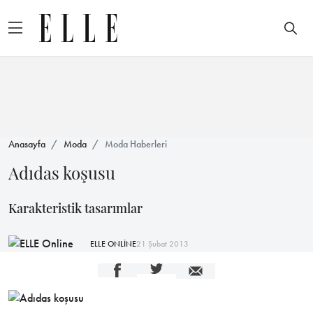
Anasayfa
Moda
Moda Haberleri
Adıdas koşusu
Karakteristik tasarımlar
ELLE ONLİNE
21 Şubat 2013