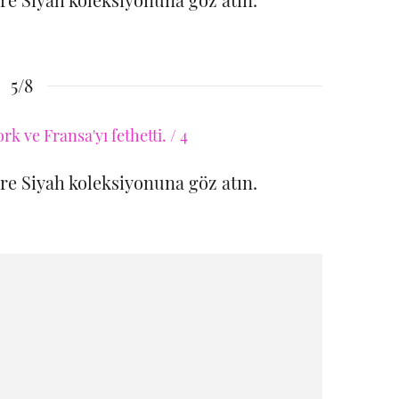
5/8
öre Siyah koleksiyonuna göz atın.