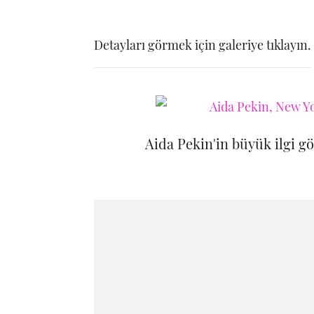
Detayları görmek için galeriye tıklayın.
Aida Pekin'in büyük ilgi g