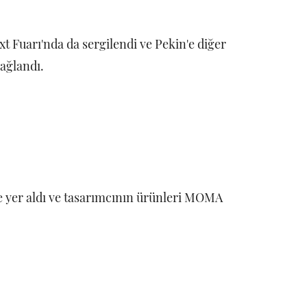
t Fuarı'nda da sergilendi ve Pekin'e diğer
sağlandı.
de yer aldı ve tasarımcının ürünleri MOMA