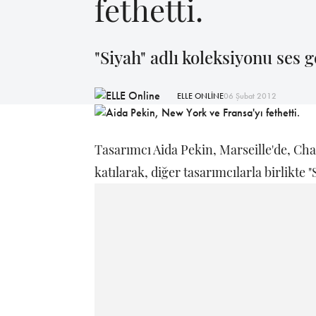
fethetti.
"Siyah" adlı koleksiyonu ses g
ELLE ONLİNE
06 Şubat 2012
Tasarımcı Aida Pekin, Marseille'de, Ch
katılarak, diğer tasarımcılarla birlikte 