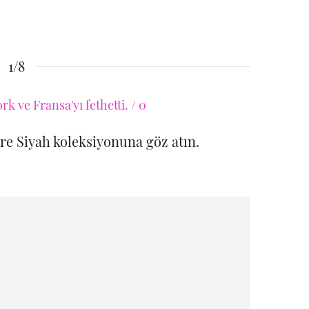
1/8
öre Siyah koleksiyonuna göz atın.