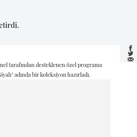
etirdi.
anel tarafından desteklenen özel programa
"Siyah" adında bir koleksiyon hazırladı.