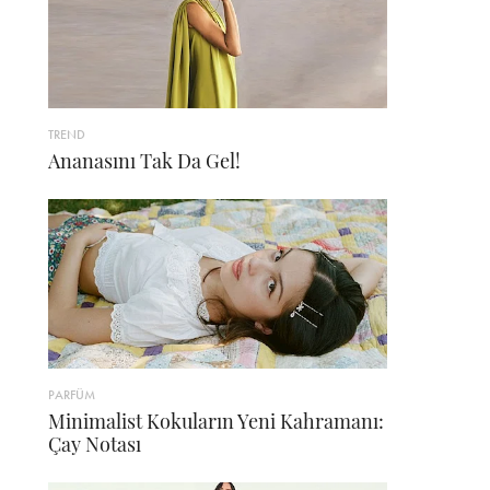
TREND
Ananasını Tak Da Gel!
PARFÜM
Minimalist Kokuların Yeni Kahramanı:
Çay Notası