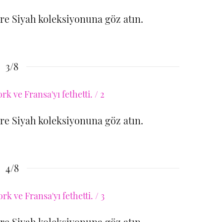
öre Siyah koleksiyonuna göz atın.
3/8
öre Siyah koleksiyonuna göz atın.
4/8
öre Siyah koleksiyonuna göz atın.