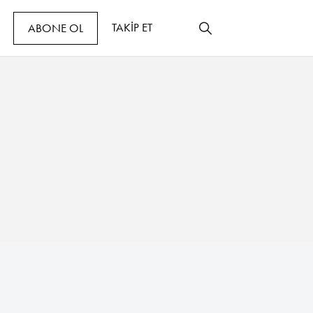
TAKİP ET
ABONE OL