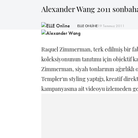
Alexander Wang 2011 sonbaha
ELLE ONLİNE
19 Temmuz 2011
Raquel Zimmerman, terk edilmiş bir fa
koleksiyonunun tanıtımı için objektif ka
Zimmerman, siyah tonlarının ağırlıklı o
Templer'ın styling yaptığı, kreatif dire
kampanyasına ait videoyu izlemeden g