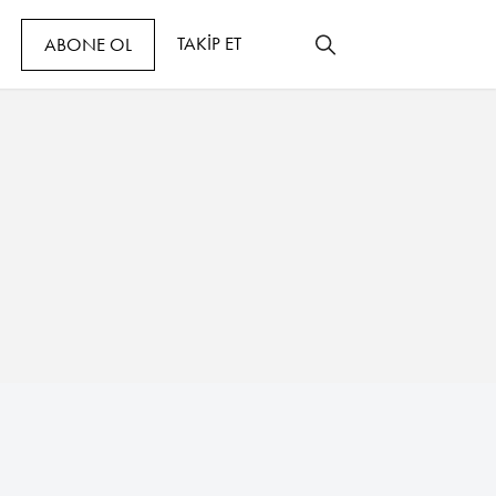
TAKİP ET
ABONE OL