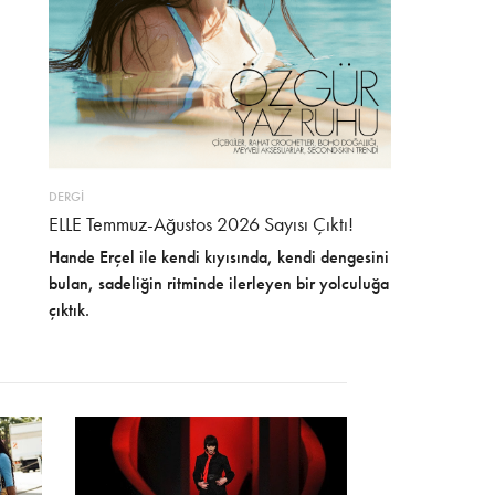
DERGİ
ELLE Temmuz-Ağustos 2026 Sayısı Çıktı!
Hande Erçel ile kendi kıyısında, kendi dengesini
bulan, sadeliğin ritminde ilerleyen bir yolculuğa
çıktık.