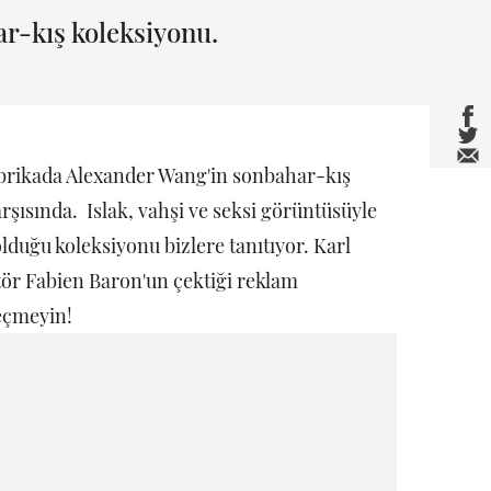
r-kış koleksiyonu.
brikada Alexander Wang'in sonbahar-kış
rşısında. Islak, vahşi ve seksi görüntüsüyle
lduğu koleksiyonu bizlere tanıtıyor. Karl
ktör Fabien Baron'un çektiği reklam
eçmeyin!