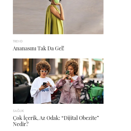
TREND
Ananasını Tak Da Gel!
SAĞLIK
Çok İçerik, Az Odak: “Dijital Obezite”
Nedir?