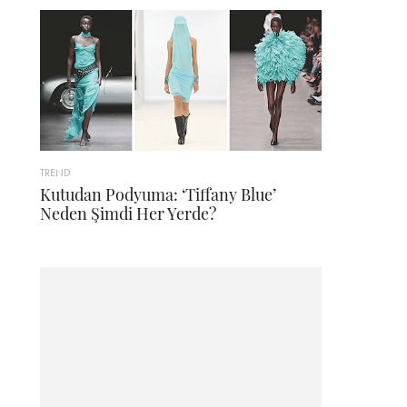
TREND
Kutudan Podyuma: ‘Tiffany Blue’
Neden Şimdi Her Yerde?