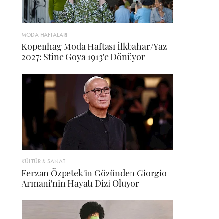
MODA HAFTALARI
Kopenhag Moda Haftası İlkbahar/Yaz
2027: Stine Goya 1913'e Dönüyor
KÜLTÜR & SANAT
Ferzan Özpetek'in Gözünden Giorgio
Armani'nin Hayatı Dizi Oluyor