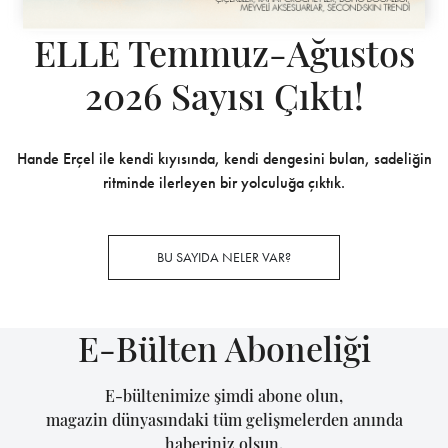
ELLE Temmuz-Ağustos
2026 Sayısı Çıktı!
Hande Erçel ile kendi kıyısında, kendi dengesini bulan, sadeliğin
ritminde ilerleyen bir yolculuğa çıktık.
BU SAYIDA NELER VAR?
E-Bülten Aboneliği
E-bültenimize şimdi abone olun,
magazin dünyasındaki tüm gelişmelerden anında
haberiniz olsun.