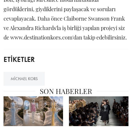
gördüklerini, giydiklerini paylaşacak ve soruları
cevaplayacak. Daha önce Claiborne Swanson Frank
ve Alexandra Richards'la iş birliği yapılan projeyi siz
de www.destinationkors.com'dan takip edebilirsiniz.
ETİKETLER
MICHAEL KORS
SON HABERLER