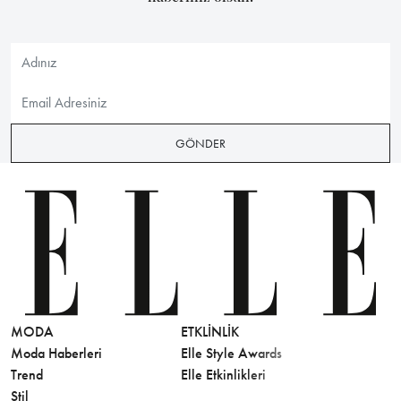
GÖNDER
MODA
ETKLINLIK
GÜZELLİ
Moda Haberleri
Elle Style Awards
Saç
Trend
Elle Etkinlikleri
Makyaj
Stil
Cilt Bakı