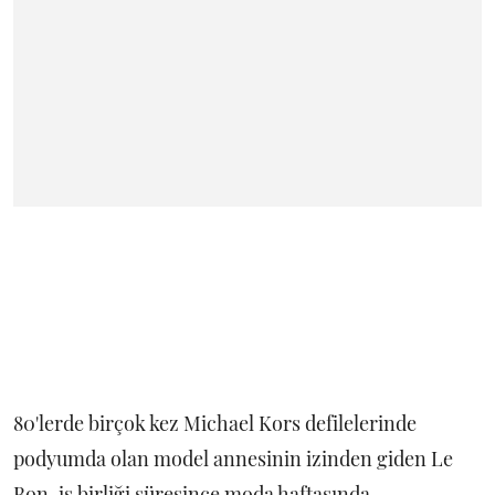
80'lerde birçok kez Michael Kors defilelerinde
podyumda olan model annesinin izinden giden Le
Bon, iş birliği süresince moda haftasında