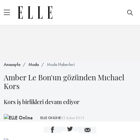
Anasayfa
Moda
Moda Haberleri
Amber Le Bon'un gözünden Mıchael
Kors
Kors iş birlikleri devam ediyor
ELLE ONLİNE
23 Şubat 2013