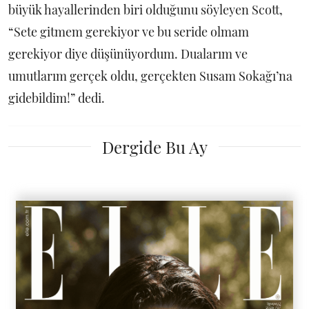
büyük hayallerinden biri olduğunu söyleyen Scott,
“Sete gitmem gerekiyor ve bu seride olmam
gerekiyor diye düşünüyordum. Dualarım ve
umutlarım gerçek oldu, gerçekten Susam Sokağı’na
gidebildim!” dedi.
Dergide Bu Ay