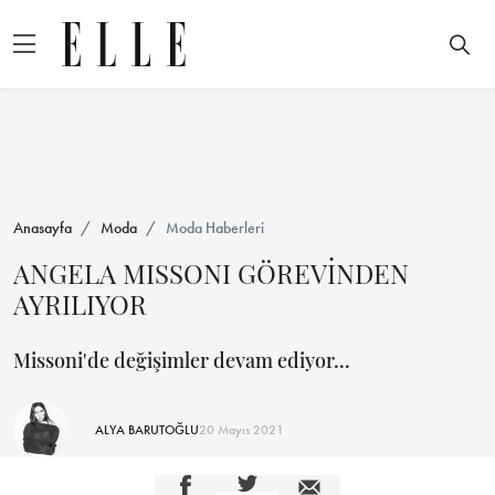
Anasayfa
Moda
Moda Haberleri
ANGELA MISSONI GÖREVİNDEN
AYRILIYOR
Missoni'de değişimler devam ediyor...
ALYA BARUTOĞLU
20 Mayıs 2021