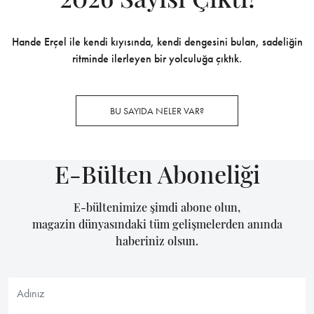
Hande Erçel ile kendi kıyısında, kendi dengesini bulan, sadeliğin
ritminde ilerleyen bir yolculuğa çıktık.
BU SAYIDA NELER VAR?
E-Bülten Aboneliği
E-bültenimize şimdi abone olun,
magazin dünyasındaki tüm gelişmelerden anında
haberiniz olsun.