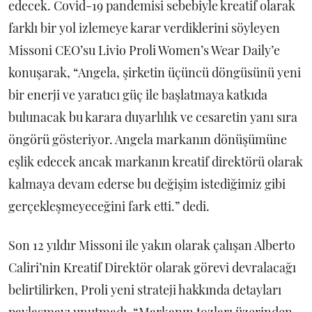
edecek. Covid-19 pandemisi sebebiyle kreatif olarak
farklı bir yol izlemeye karar verdiklerini söyleyen
Missoni CEO’su Livio Proli Women’s Wear Daily’e
konuşarak, “Angela, şirketin üçüncü döngüsünü yeni
bir enerji ve yaratıcı güç ile başlatmaya katkıda
bulunacak bu karara duyarlılık ve cesaretin yanı sıra
öngörü gösteriyor. Angela markanın dönüşümüne
eşlik edecek ancak markanın kreatif direktörü olarak
kalmaya devam ederse bu değişim istediğimiz gibi
gerçekleşmeyeceğini fark etti.” dedi.
Son 12 yıldır Missoni ile yakın olarak çalışan Alberto
Caliri’nin Kreatif Direktör olarak görevi devralacağı
belirtilirken, Proli yeni strateji hakkında detayları