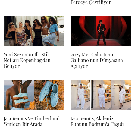
Perdeye Çevriliyor
Yeni Sezonun İlk Stil
2027 Met Gala, John
Notları Kopenhag'dan
Galliano'nun Dünyasına
Geliyor
Açılıyor
Jacquemus Ve Timberland
Jacquemus, Akdeniz
Yeniden Bir Arada
Ruhunu Bodrum'a Taşıdı