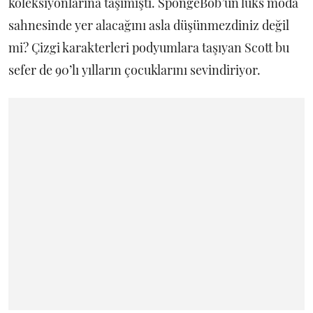
koleksiyonlarına taşımıştı. SpongeBob’un lüks moda
sahnesinde yer alacağını asla düşünmezdiniz değil
mi? Çizgi karakterleri podyumlara taşıyan Scott bu
sefer de 90’lı yılların çocuklarını sevindiriyor.