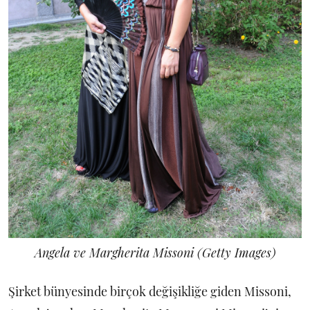
Angela ve Margherita Missoni (Getty Images)
Şirket bünyesinde birçok değişikliğe giden Missoni,