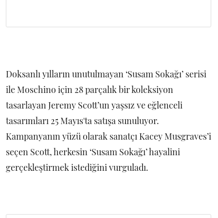
Doksanlı yılların unutulmayan ‘Susam Sokağı’ serisi
ile Moschino için 28 parçalık bir koleksiyon
tasarlayan Jeremy Scott’un yaşsız ve eğlenceli
tasarımları 25 Mayıs'ta satışa sunuluyor.
Kampanyanın yüzü olarak sanatçı Kacey Musgraves’i
seçen Scott, herkesin ‘Susam Sokağı’ hayalini
gerçekleştirmek istediğini vurguladı.