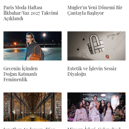
Paris Moda Haftası
Mugler'ın Yeni Dönemi Bir
İlkbahar/Yaz 2027 Takvimi
Çantayla Başlıyor
Açıklandı
Gecenin İçinden
Estetik ve İşlevin Sessiz
Doğan Katmanlı
Diyaloğu
Feminenlik