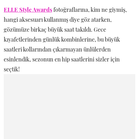
ELLE Style Awards
fotoğraflarına, kim ne giymiş,
hangi aksesuarı kullanmış diye göz atarken,
gözümüze birkaç büyük saat takıldı. Gece
kıyafetlerinden günlük kombinlerine, bu büyük
saatleri kollarından çıkarmayan ünlülerden
esinlendik, sezonun en hip saatlerini sizler için
seçtik!