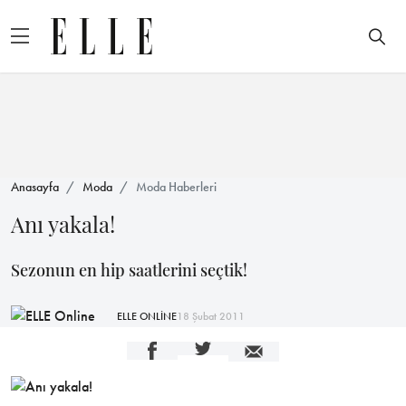
Anasayfa
Moda
Moda Haberleri
Anı yakala!
Sezonun en hip saatlerini seçtik!
ELLE ONLİNE
18 Şubat 2011