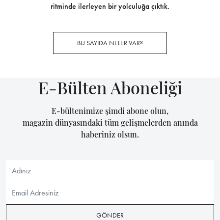
ritminde ilerleyen bir yolculuğa çıktık.
BU SAYIDA NELER VAR?
E-Bülten Aboneliği
E-bültenimize şimdi abone olun,
magazin dünyasındaki tüm gelişmelerden anında
haberiniz olsun.
GÖNDER