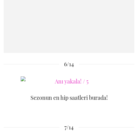
6/14
Sezonun en hip saatleri burada!
7/14