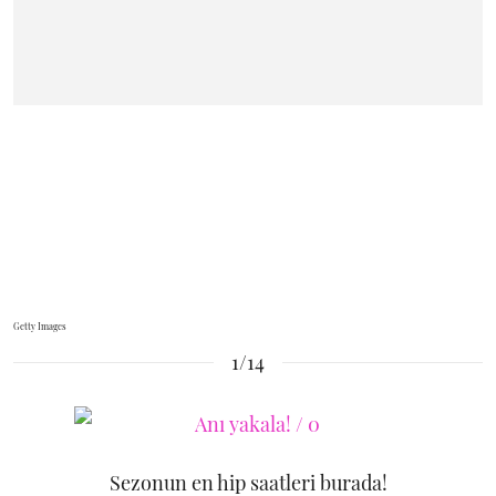
Getty Images
1/14
Sezonun en hip saatleri burada!