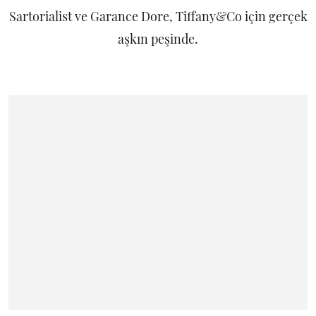
Sartorialist ve Garance Dore, Tiffany&Co için gerçek
aşkın peşinde.