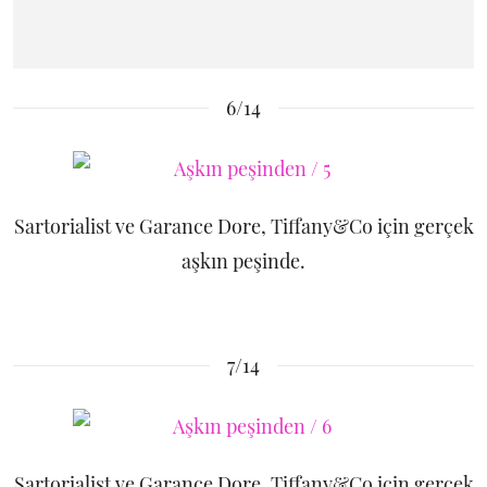
6/14
Sartorialist ve Garance Dore, Tiffany&Co için gerçek
aşkın peşinde.
7/14
Sartorialist ve Garance Dore, Tiffany&Co için gerçek