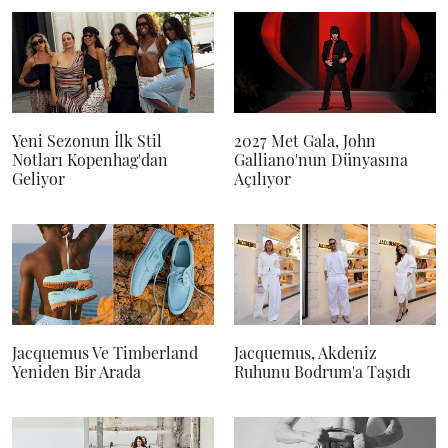
Yeni Sezonun İlk Stil
2027 Met Gala, John
Notları Kopenhag'dan
Galliano'nun Dünyasına
Geliyor
Açılıyor
Jacquemus Ve Timberland
Jacquemus, Akdeniz
Yeniden Bir Arada
Ruhunu Bodrum'a Taşıdı