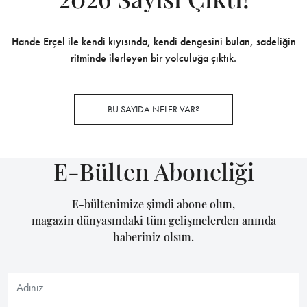
Hande Erçel ile kendi kıyısında, kendi dengesini bulan, sadeliğin
ritminde ilerleyen bir yolculuğa çıktık.
BU SAYIDA NELER VAR?
E-Bülten Aboneliği
E-bültenimize şimdi abone olun,
magazin dünyasındaki tüm gelişmelerden anında
haberiniz olsun.