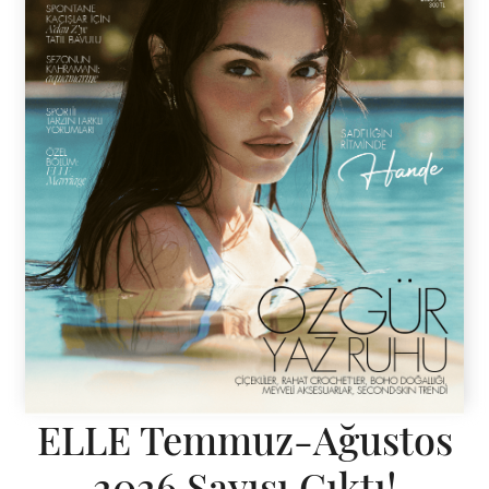
ELLE Temmuz-Ağustos
2026 Sayısı Çıktı!