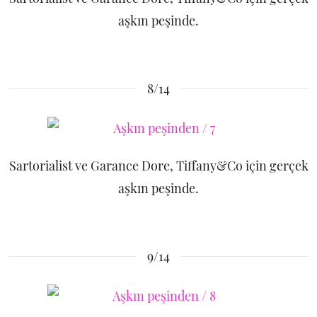
aşkın peşinde.
8/14
Sartorialist ve Garance Dore, Tiffany&Co için gerçek
aşkın peşinde.
9/14