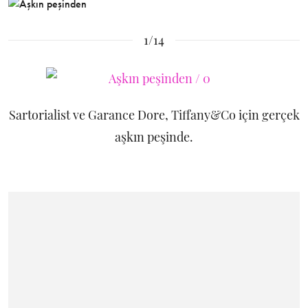
1/14
Sartorialist ve Garance Dore, Tiffany&Co için gerçek
aşkın peşinde.