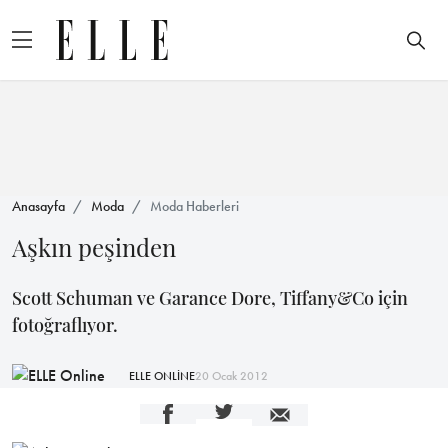
Anasayfa
Moda
Moda Haberleri
Aşkın peşinden
Scott Schuman ve Garance Dore, Tiffany&Co için
fotoğraflıyor.
ELLE ONLİNE
20 Ocak 2012