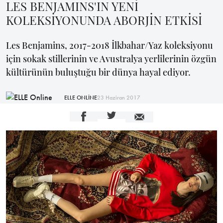
LES BENJAMINS'IN YENİ
KOLEKSİYONUNDA ABORJİN ETKİSİ
Les Benjamins, 2017-2018 İlkbahar/Yaz koleksiyonu
için sokak stillerinin ve Avustralya yerlilerinin özgün
kültürünün buluştuğu bir dünya hayal ediyor.
ELLE ONLİNE
23 Haziran 2017