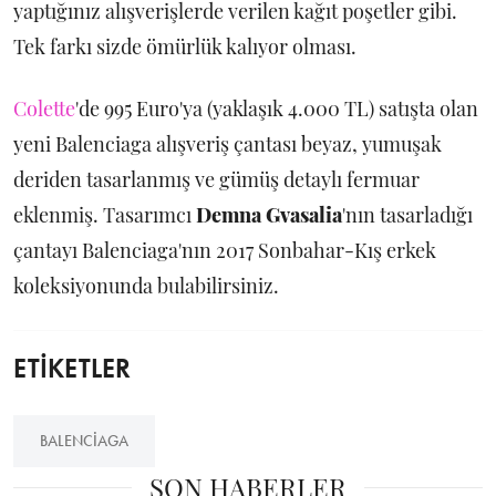
yaptığınız alışverişlerde verilen kağıt poşetler gibi.
Tek farkı sizde ömürlük kalıyor olması.
Colette
'de 995 Euro'ya (yaklaşık 4.000 TL) satışta olan
yeni Balenciaga alışveriş çantası beyaz, yumuşak
deriden tasarlanmış ve gümüş detaylı fermuar
eklenmiş. Tasarımcı
Demna Gvasalia
'nın tasarladığı
çantayı Balenciaga'nın 2017 Sonbahar-Kış erkek
koleksiyonunda bulabilirsiniz.
ETİKETLER
BALENCIAGA
SON HABERLER