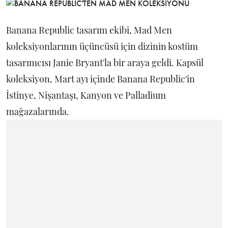
Banana Republic tasarım ekibi, Mad Men
koleksiyonlarının üçüncüsü için dizinin kostüm
tasarımcısı Janie Bryant'la bir araya geldi. Kapsül
koleksiyon, Mart ayı içinde Banana Republic'in
İstinye, Nişantaşı, Kanyon ve Palladium
mağazalarında.