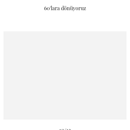
60'lara dönüyoruz