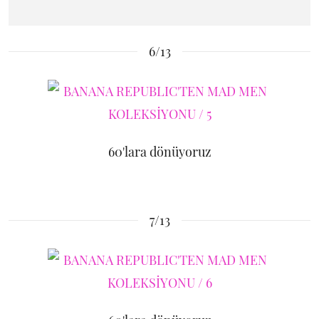
6/13
60'lara dönüyoruz
7/13