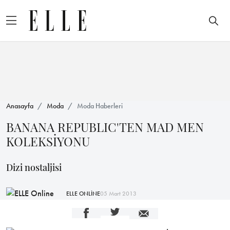
Anasayfa
Moda
Moda Haberleri
BANANA REPUBLIC'TEN MAD MEN
KOLEKSİYONU
Dizi nostaljisi
ELLE ONLİNE
05 Mart 2013