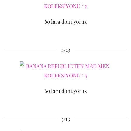
60'lara dönüyoruz
4/13
60'lara dönüyoruz
5/13