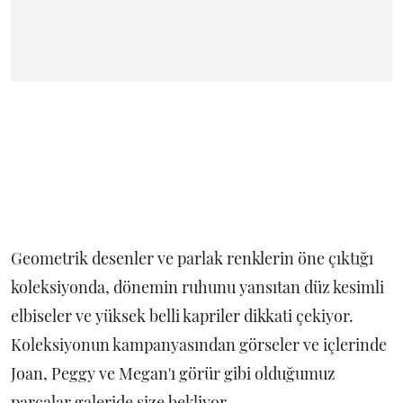
Geometrik desenler ve parlak renklerin öne çıktığı
koleksiyonda, dönemin ruhunu yansıtan düz kesimli
elbiseler ve yüksek belli kapriler dikkati çekiyor.
Koleksiyonun kampanyasından görseler ve içlerinde
Joan, Peggy ve Megan'ı görür gibi olduğumuz
parçalar galeride size bekliyor.