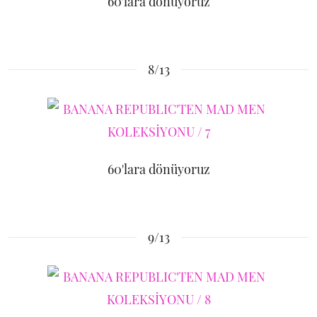
60'lara dönüyoruz
8/13
60'lara dönüyoruz
9/13