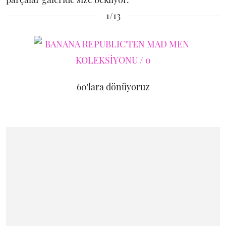
1/13
60'lara dönüyoruz