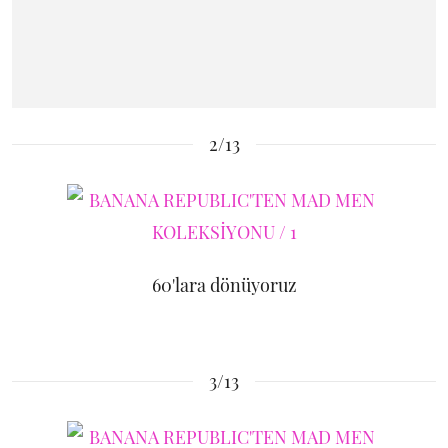
2/13
60'lara dönüyoruz
3/13