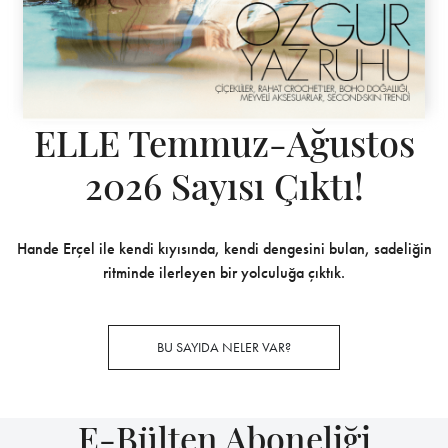
ELLE Temmuz-Ağustos
2026 Sayısı Çıktı!
Hande Erçel ile kendi kıyısında, kendi dengesini bulan, sadeliğin
ritminde ilerleyen bir yolculuğa çıktık.
BU SAYIDA NELER VAR?
E-Bülten Aboneliği