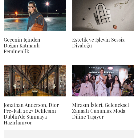
Gecenin İçinden
Estetik ve İşlevin Sessiz
Doğan Katmanlı
Diyaloğu
Feminenlik
Jonathan Anderson, Dior
Mirasın İzleri, Geleneksel
Pre-Fall 2027 Defilesini
Zanaatı Günümüz Moda
Dublin'de Sunmaya
Diline Taşıyor
Hazırlanıyor