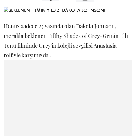
Henüz sadece 25 yaşında olan Dakota Johnson,
merakla beklenen Fifthy Shades of Grey-Grinin Elli
Tonu filminde Grey'in kolejli sevgilisi Anastasia
rolüyle karşımızda..