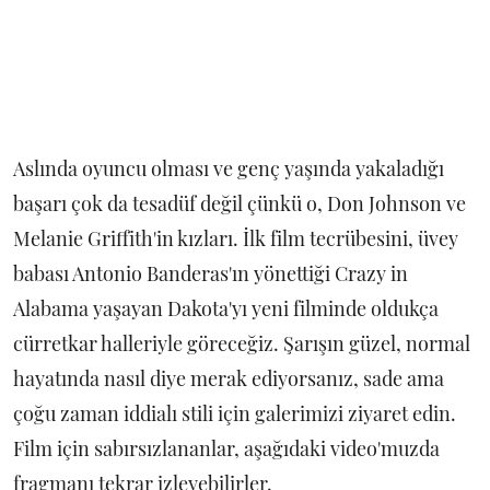
Aslında oyuncu olması ve genç yaşında yakaladığı
başarı çok da tesadüf değil çünkü o, Don Johnson ve
Melanie Griffith'in kızları. İlk film tecrübesini, üvey
babası Antonio Banderas'ın yönettiği Crazy in
Alabama yaşayan Dakota'yı yeni filminde oldukça
cürretkar halleriyle göreceğiz. Şarışın güzel, normal
hayatında nasıl diye merak ediyorsanız, sade ama
çoğu zaman iddialı stili için galerimizi ziyaret edin.
Film için sabırsızlananlar, aşağıdaki video'muzda
fragmanı tekrar izleyebilirler.