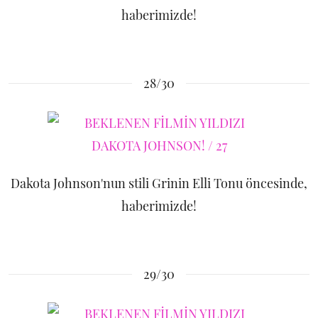
haberimizde!
28/30
Dakota Johnson'nun stili Grinin Elli Tonu öncesinde,
haberimizde!
29/30