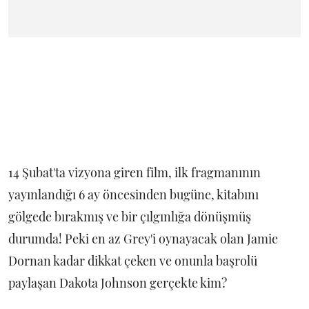
14 Şubat'ta vizyona giren film, ilk fragmanının
yayınlandığı 6 ay öncesinden bugüne, kitabını
gölgede bırakmış ve bir çılgınlığa dönüşmüş
durumda! Peki en az Grey'i oynayacak olan Jamie
Dornan kadar dikkat çeken ve onunla başrolü
paylaşan Dakota Johnson gerçekte kim?