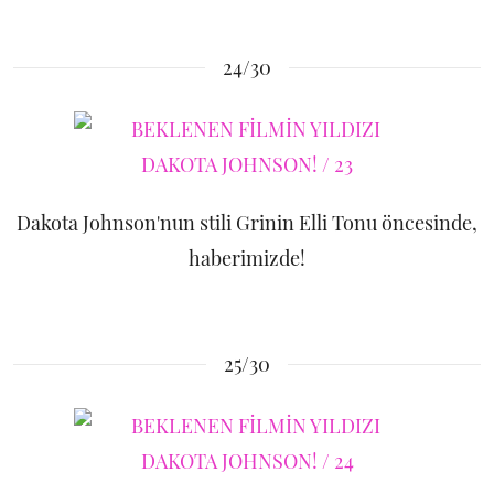
24/30
Dakota Johnson'nun stili Grinin Elli Tonu öncesinde,
haberimizde!
25/30