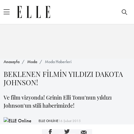
Anasayfa
Moda
Moda Haberleri
BEKLENEN FİLMİN YILDIZI DAKOTA
JOHNSON!
Ve film vizyonda! Grinin Elli Tonu'nun yıldızı
Johnson'un stili haberimizde!
ELLE ONLİNE
16 Şubat 2015