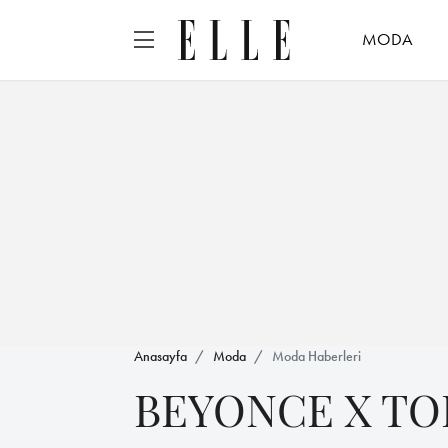
MODA
Anasayfa
Moda
Moda Haberleri
BEYONCE X T