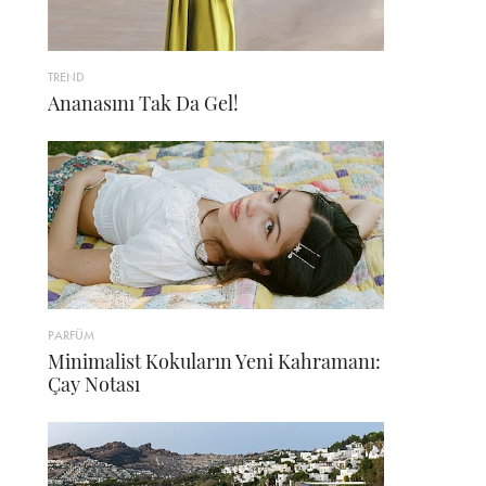
TREND
Ananasını Tak Da Gel!
PARFÜM
Minimalist Kokuların Yeni Kahramanı:
Çay Notası