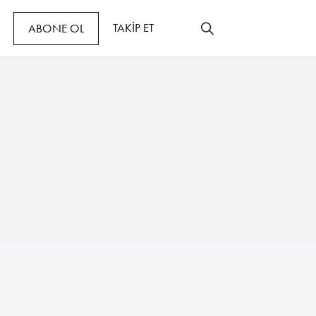
TAKİP ET
ABONE OL