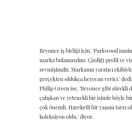
Beyonce iş birliği için, ‘Parkwood ismi
marka bulamazdım. Çizdiği profil ve v
sevmişimdir. Markanın yaratıcı ekibiyle
gerçekten oldukça heyecan verici.' dedi
Philip Green ise, ‘Beyonce gibi sürekli
çalışkan ve yetenekli bir isimle böyle 
çok önemli. Hareketli bir yaşam tarzı 
koleksiyon oldu.' diyor.