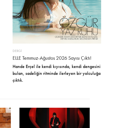
DERGİ
ELLE Temmuz-Ağustos 2026 Sayısı Çıktı!
Hande Erçel ile kendi kıyısında, kendi dengesini
bulan, sadeliğin ritminde ilerleyen bir yolculuğa
çıktık.