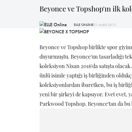
Beyonce ve Topshop'ın ilk ko
ELLE ONLİNE
01 Aralık 2015
Beyonce ve Topshop birlikte spor giyim
duyurmuştu. Beyonce'un tasarladığı tek 
koleksiyon Nisan 2016'da satışta olacak.
ünlü isimle yaptığı iş birliğinden olduk
koleksiyonlardan ibaretken, bu iş birli
yeni bir şirkeyi de kapsıyor. Evet evet,
Parkwood Topshop. Beyonce'tan da bu b