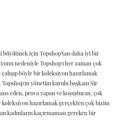
ni büyütmek için Topshop'tan daha iyi bir
izyonu nedeniyle Topshop'ı her zaman çok
 çalışıp böyle bir koleksiyon hazırlamak
. Topshop'ın yönetim kurulu başkanı Sir
 dans eden, prova yapan ve koşuşturan, çok
bir koleksiyon hazırlamak gerçekten çok bizim
olan kadınların kaçırmaması gereken bir