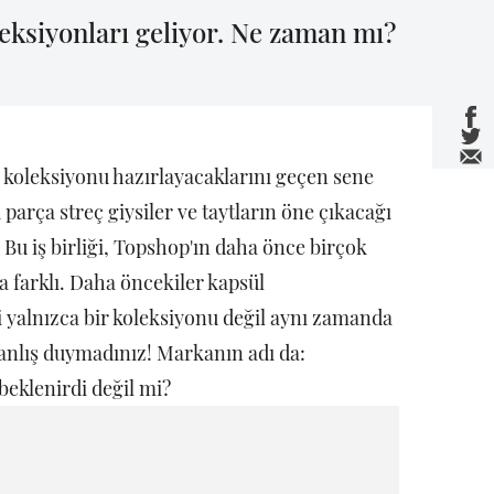
leksiyonları geliyor. Ne zaman mı?
 koleksiyonu hazırlayacaklarını geçen sene
parça streç giysiler ve taytların öne çıkacağı
 Bu iş birliği, Topshop'ın daha önce birçok
ça farklı. Daha öncekiler kapsül
ği yalnızca bir koleksiyonu değil aynı zamanda
 yanlış duymadınız! Markanın adı da:
eklenirdi değil mi?