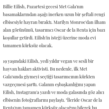
Billie Eilish, Pazartesi gecesi Met Gala'nın
basamaklarından aşağı inerken uzun bir şeftali rengi
elbisesiyle hayran bıraktı. Marilyn Monroe'dan ilham
alan görünümü, tasarımcı Oscar de la Renta için bazı
koşullar getirdi. Eilish'in isteği üzerine moda evi
tamamen kürksüz olacak.
19 yaşındaki Eilish, yedi yıldır vegan ve sesli bir
hayvan hakları aktivisti. Bu nedenle, ilk Met
Gala'sında giymeyi seçtiği tasarımcının kürkten
vazgeçmesi şarttı. Galanın eşbaşkanlığını yapan
Eilish, Instagram'a yazdı ve moda galasında göz alıcı
elbisenin fotoğraflarını paylaştı. "İleride Oscar de la
Renta'nın tamamen kürksüz olacağını bilerek bu