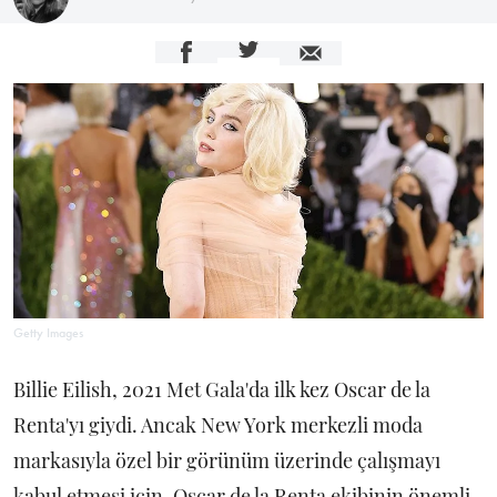
Getty Images
Billie Eilish, 2021 Met Gala'da ilk kez Oscar de la
Renta'yı giydi. Ancak New York merkezli moda
markasıyla özel bir görünüm üzerinde çalışmayı
kabul etmesi için, Oscar de la Renta ekibinin önemli