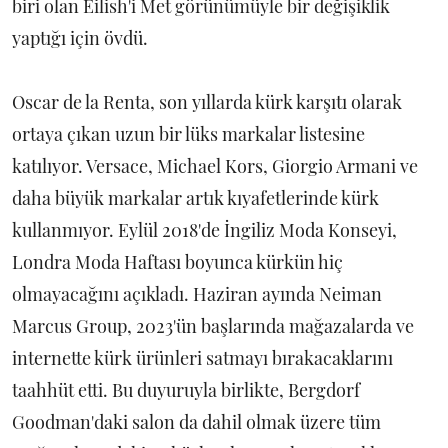
biri olan Eilish'i Met görünümüyle bir değişiklik
yaptığı için övdü.
Oscar de la Renta, son yıllarda kürk karşıtı olarak
ortaya çıkan uzun bir lüks markalar listesine
katılıyor. Versace, Michael Kors, Giorgio Armani ve
daha büyük markalar artık kıyafetlerinde kürk
kullanmıyor. Eylül 2018'de İngiliz Moda Konseyi,
Londra Moda Haftası boyunca kürkün hiç
olmayacağını açıkladı. Haziran ayında Neiman
Marcus Group, 2023'ün başlarında mağazalarda ve
internette kürk ürünleri satmayı bırakacaklarını
taahhüt etti. Bu duyuruyla birlikte, Bergdorf
Goodman'daki salon da dahil olmak üzere tüm