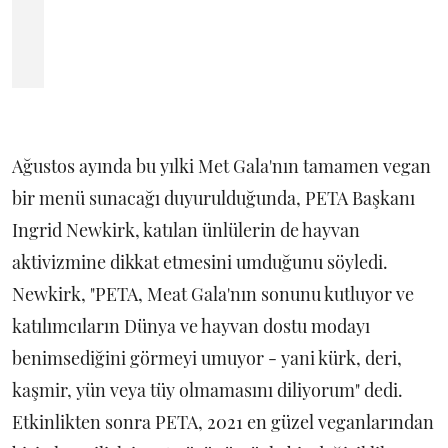
Ağustos ayında bu yılki Met Gala'nın tamamen vegan
bir menü sunacağı duyurulduğunda, PETA Başkanı
Ingrid Newkirk, katılan ünlülerin de hayvan
aktivizmine dikkat etmesini umduğunu söyledi.
Newkirk, "PETA, Meat Gala'nın sonunu kutluyor ve
katılımcıların Dünya ve hayvan dostu modayı
benimsediğini görmeyi umuyor - yani kürk, deri,
kaşmir, yün veya tüy olmamasını diliyorum" dedi.
Etkinlikten sonra PETA, 2021 en güzel veganlarından