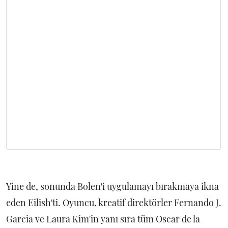
Yine de, sonunda Bolen'i uygulamayı bırakmaya ikna
eden Eilish'ti. Oyuncu, kreatif direktörler Fernando J.
Garcia ve Laura Kim'in yanı sıra tüm Oscar de la