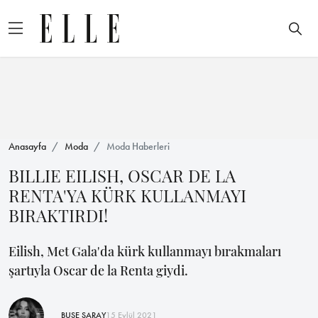
Anasayfa
Moda
Moda Haberleri
BILLIE EILISH, OSCAR DE LA
RENTA'YA KÜRK KULLANMAYI
BIRAKTIRDI!
Eilish, Met Gala'da kürk kullanmayı bırakmaları
şartıyla Oscar de la Renta giydi.
BUSE SARAY
15 Eylül 2021