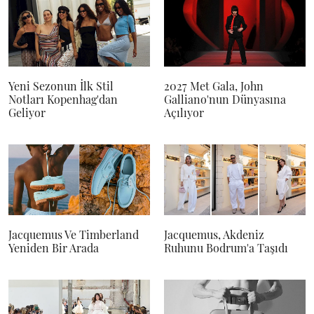
Yeni Sezonun İlk Stil
2027 Met Gala, John
Notları Kopenhag'dan
Galliano'nun Dünyasına
Geliyor
Açılıyor
Jacquemus Ve Timberland
Jacquemus, Akdeniz
Yeniden Bir Arada
Ruhunu Bodrum'a Taşıdı