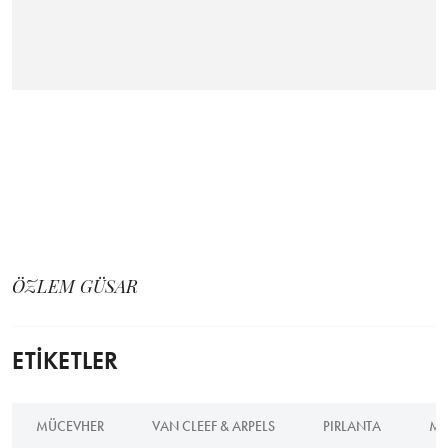
ÖZLEM GÜSAR
ETİKETLER
MÜCEVHER
VAN CLEEF & ARPELS
PIRLANTA
MÜ