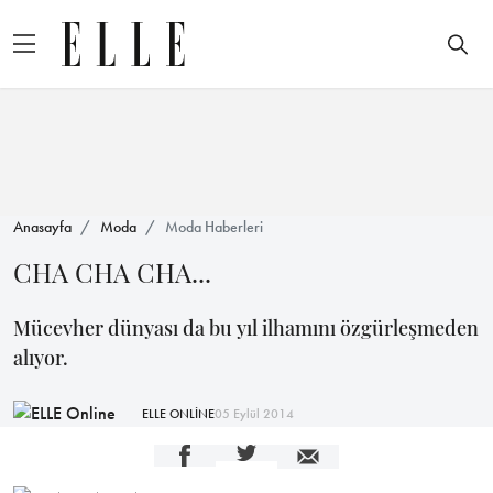
Anasayfa
Moda
Moda Haberleri
CHA CHA CHA...
Mücevher dünyası da bu yıl ilhamını özgürleşmeden
alıyor.
ELLE ONLİNE
05 Eylül 2014