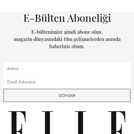
E-Bülten Aboneliği
E-bültenimize şimdi abone olun,
magazin dünyasındaki tüm gelişmelerden anında
haberiniz olsun.
GÖNDER