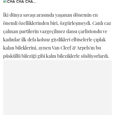
İki dünya savaşı arasında yaşanan dönemin en
önemli özelliklerinden biri, özgürleşmeydi. Canlı caz
çalınan partilerin vazgeçilmez dansı çarlistondu ve
kadınlar ilk defa kolsuz giydikleri elbiselerle çıplak
kalan bileklerini, aynen Van Cleef & Arpels'ın bu
püsküllü bileziği gibi kalın bileziklerle süslüyorlardı.