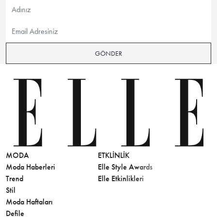
GÖNDER
MODA
ETKLINLIK
GÜZELLİ
Moda Haberleri
Elle Style Awards
Saç
Trend
Elle Etkinlikleri
Makyaj
Stil
Cilt Bakı
Moda Haftaları
Sağlık
Defile
Parfüm