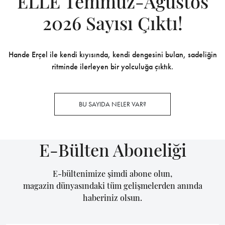
ELLE Temmuz-Ağustos
2026 Sayısı Çıktı!
Hande Erçel ile kendi kıyısında, kendi dengesini bulan, sadeliğin
ritminde ilerleyen bir yolculuğa çıktık.
BU SAYIDA NELER VAR?
E-Bülten Aboneliği
E-bültenimize şimdi abone olun,
magazin dünyasındaki tüm gelişmelerden anında
haberiniz olsun.