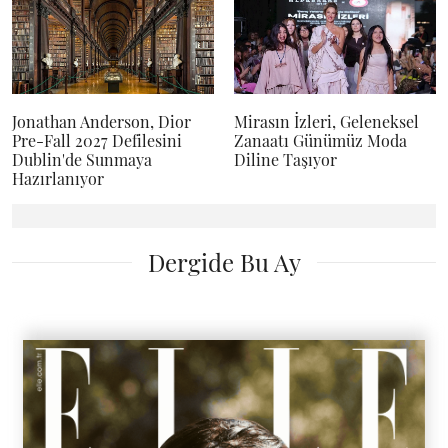
Jonathan Anderson, Dior
Mirasın İzleri, Geleneksel
Pre-Fall 2027 Defilesini
Zanaatı Günümüz Moda
Dublin'de Sunmaya
Diline Taşıyor
Hazırlanıyor
Dergide Bu Ay