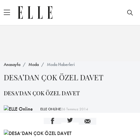
Anasayfa
Moda
Moda Haberleri
DESA’DAN ÇOK ÖZEL DAVET
DESA'DAN ÇOK ÖZEL DAVET
ELLE ONLİNE
26 Temmuz 2014