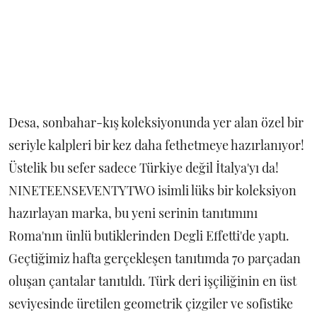
Desa, sonbahar-kış koleksiyonunda yer alan özel bir
seriyle kalpleri bir kez daha fethetmeye hazırlanıyor!
Üstelik bu sefer sadece Türkiye değil İtalya'yı da!
NINETEENSEVENTYTWO isimli lüks bir koleksiyon
hazırlayan marka, bu yeni serinin tanıtımını
Roma'nın ünlü butiklerinden Degli Effetti'de yaptı.
Geçtiğimiz hafta gerçekleşen tanıtımda 70 parçadan
oluşan çantalar tanıtıldı. Türk deri işçiliğinin en üst
seviyesinde üretilen geometrik çizgiler ve sofistike