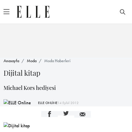
Anasayfa
Moda
Moda Haberleri
Dijital kitap
Michael Kors hediyesi
ELLE ONLİNE
14 Eylül 2012