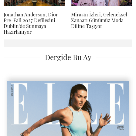
Jonathan Anderson, Dior
Mirasın İzleri, Geleneksel
Pre-Fall 2027 Defilesini
Zanaatı Günümüz Moda
Dublin'de Sunmaya
Diline Taşıyor
Hazırlanıyor
Dergide Bu Ay