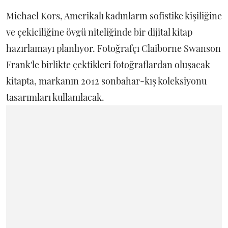
Michael Kors, Amerikalı kadınların sofistike kişiliğine
ve çekiciliğine övgü niteliğinde bir dijital kitap
hazırlamayı planlıyor. Fotoğrafçı Claiborne Swanson
Frank'le birlikte çektikleri fotoğraflardan oluşacak
kitapta, markanın 2012 sonbahar-kış koleksiyonu
tasarımları kullanılacak.