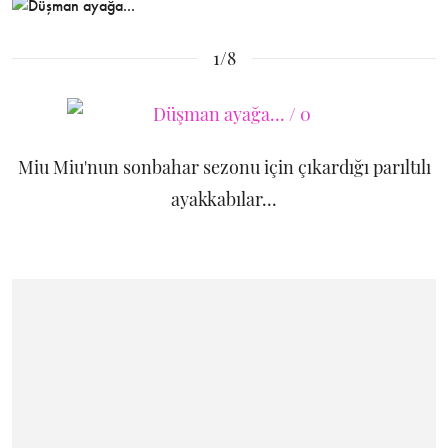
1/8
Miu Miu'nun sonbahar sezonu için çıkardığı parıltılı
ayakkabılar...