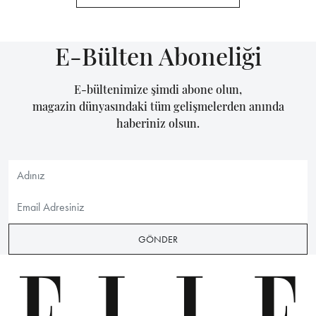
E-Bülten Aboneliği
E-bültenimize şimdi abone olun,
magazin dünyasındaki tüm gelişmelerden anında
haberiniz olsun.
GÖNDER