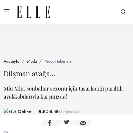
Anasayfa
Moda
Moda Haberleri
Düşman ayağa...
Miu Miu, sonbahar sezonu için tasarladığı parıltılı
ayakkabılarıyla karşınızda!
ELLE ONLİNE
05 Ağustos 2011