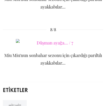
ayakkabılar...
8/8
Miu Miu'nun sonbahar sezonu için çıkardığı parıltılı
ayakkabılar...
ETİKETLER
MIU MIU