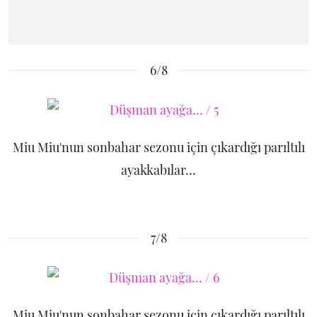
6/8
Miu Miu'nun sonbahar sezonu için çıkardığı parıltılı
ayakkabılar...
7/8
Miu Miu'nun sonbahar sezonu için çıkardığı parıltılı