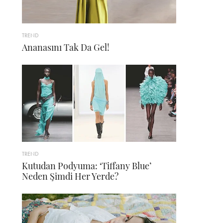
TREND
Ananasını Tak Da Gel!
TREND
Kutudan Podyuma: ‘Tiffany Blue’
Neden Şimdi Her Yerde?