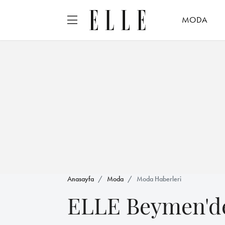
MODA
Anasayfa
Moda
Moda Haberleri
ELLE Beymen'd