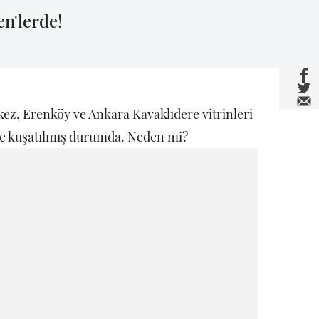
n'lerde!
ez, Erenköy ve Ankara Kavaklıdere vitrinleri
ile kuşatılmış durumda. Neden mi?