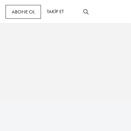
TAKİP ET
ABONE OL