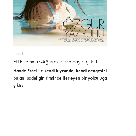
DERGİ
ELLE Temmuz-Ağustos 2026 Sayısı Çıktı!
Hande Erçel ile kendi kıyısında, kendi dengesini
bulan, sadeliğin ritminde ilerleyen bir yolculuğa
çıktık.