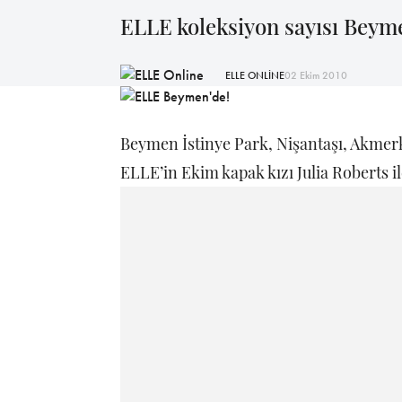
ELLE koleksiyon sayısı Beyme
ELLE ONLİNE
02 Ekim 2010
Beymen İstinye Park, Nişantaşı, Akmerk
ELLE’in Ekim kapak kızı Julia Roberts 