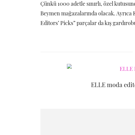
Çünkü 1000 adetle sınırlı, özel kutusu
Beymen mağazalarında olacak. Ayrıca E
Editors’ Picks” parçalar da kış gardır
ELLE moda editör