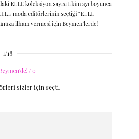
ndaki ELLE koleksiyon sayısı Ekim ayı boyunca
LLE moda editörlerinin seçtiği “ELLE
obunuza ilham vermesi için Beymen’lerde!
1/18
leri sizler için seçti.