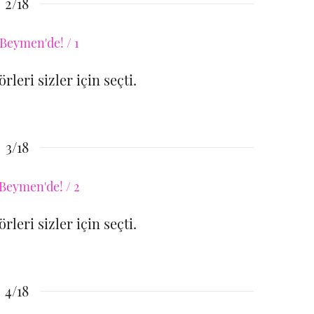
2/18
leri sizler için seçti.
3/18
leri sizler için seçti.
4/18