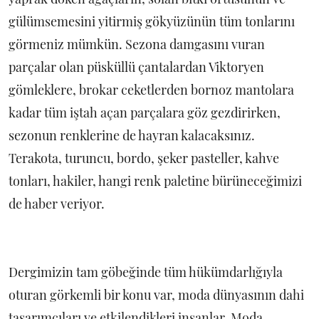
gülümsemesini yitirmiş gökyüzünün tüm tonlarını
görmeniz mümkün. Sezona damgasını vuran
parçalar olan püsküllü çantalardan Viktoryen
gömleklere, brokar ceketlerden bornoz mantolara
kadar tüm iştah açan parçalara göz gezdirirken,
sezonun renklerine de hayran kalacaksınız.
Terakota, turuncu, bordo, şeker pasteller, kahve
tonları, hakiler, hangi renk paletine bürüneceğimizi
de haber veriyor.
Dergimizin tam göbeğinde tüm hükümdarlığıyla
oturan görkemli bir konu var, moda dünyasının dahi
tasarımcıları ve etkilendikleri insanlar. Moda