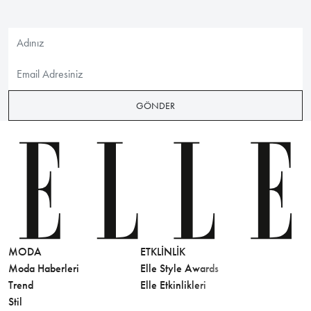
GÖNDER
MODA
ETKLINLIK
GÜZELLİ
Moda Haberleri
Elle Style Awards
Saç
Trend
Elle Etkinlikleri
Makyaj
Stil
Cilt Bakı