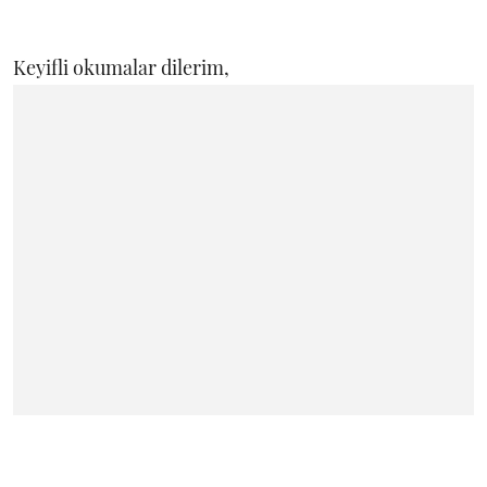
Keyifli okumalar dilerim,