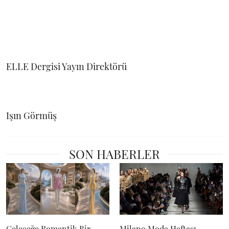
ELLE Dergisi Yayın Direktörü
Işın Görmüş
SON HABERLER
Geleceğe Romantik Bir
Milano Moda Haftası