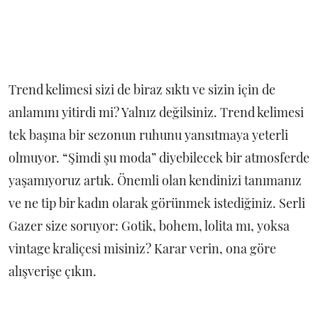
Trend kelimesi sizi de biraz sıktı ve sizin için de
anlamını yitirdi mi? Yalnız değilsiniz. Trend kelimesi
tek başına bir sezonun ruhunu yansıtmaya yeterli
olmuyor. “Şimdi şu moda” diyebilecek bir atmosferde
yaşamıyoruz artık. Önemli olan kendinizi tanımanız
ve ne tip bir kadın olarak görünmek istediğiniz. Serli
Gazer size soruyor: Gotik, bohem, lolita mı, yoksa
vintage kraliçesi misiniz? Karar verin, ona göre
alışverişe çıkın.