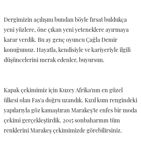
Dergimizin açılışını bundan böyle fırsat buldukça
yeni yüzlere, öne çıkan yeni yeteneklere ayırmaya
karar verdik. Bu ay genç oyuncu Çağla Demir
konuğumuz. Hayatla, kendisiyle ve kariyeriyle ilgili
düşüncelerini merak edenler, buyursun.
Kapak çekimimiz için Kuzey Afrika'nın en güzel
ülkesi olan Fas'a doğru uzandık. Kızıl kum rengindeki
yapılarıyla göz kamaştıran Marakeş'te enfes bir moda
çekimi gerçekleştirdik. 2015 sonbaharının tüm
renklerini Marakeş çekimimizde görebilirsiniz.