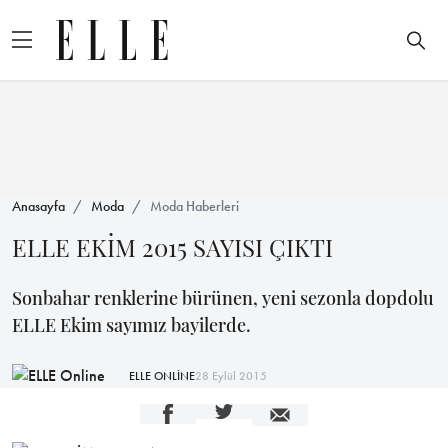
Anasayfa
Moda
Moda Haberleri
ELLE EKİM 2015 SAYISI ÇIKTI
Sonbahar renklerine bürünen, yeni sezonla dopdolu
ELLE Ekim sayımız bayilerde.
ELLE ONLİNE
28 Eylül 2015