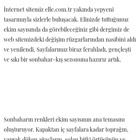
İnternet sitemiz elle.com.tr yakında yepyeni
tasarımıyla sizlerle buluşacak. Elinizde tuttuğunuz
ekim sayısında da görebileceğiniz gibi dergimiz de
web sitemizdeki değişim rüzgarlarından nasibini aldı
ve yenilendi. Sayfalarımız biraz ferahladı, gençleşti
ve sıkı bir sonbahar-kış sezonuna hazırız artık.
Sonbaharın renkleri ekim sayısının ana temasını
oluşturuyor. Kapaktan iç sayfalara kadar toprağın,
yaprak döken ağaçların, solan bitki örtüsünün ve