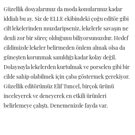
Güzellik dosyalarımız da moda konularımız kadar
iddialı bu ay. Siz de ELLE ekibindeki çoğu editör gibi
cilt lekelerinden muzdaripseniz, lekelerle savaşın ne
denli zor bir süreç olduğunu biliyorsunuzdur. Hedef
cildimizde lekeler belirmeden önlem almak olsa da
güneşten korunmak sanıldığı kadar kolay değil.
Dolayısıyla lekelerden kurtulmak ve porselen gibi bir
cilde sahip olabilmek için çaba göstermek gerekiyor.
Güzellik editörümüz Elif Tuncel, birçok ürünü
inceleyerek ve deneyerek en etkili ürünleri
belirlemeye çalıştı. Denemenizde fayda var.