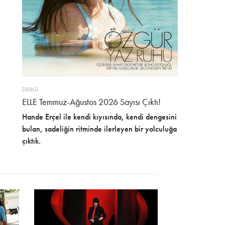
DERGİ
ELLE Temmuz-Ağustos 2026 Sayısı Çıktı!
Hande Erçel ile kendi kıyısında, kendi dengesini
bulan, sadeliğin ritminde ilerleyen bir yolculuğa
çıktık.