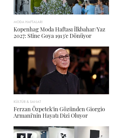
MODA HAFTALARI
Kopenhag Moda Haftası İlkbahar/Yaz
2027: Stine Goya 1913'e Dönüyor
KÜLTÜR & SANAT
Ferzan Özpetek'in Gözünden Giorgio
Armani'nin Hayatı Dizi Oluyor