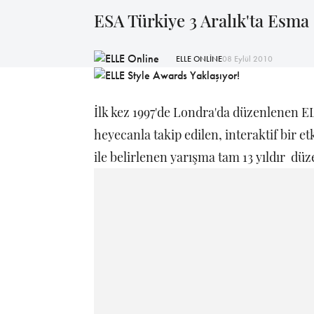
ESA Türkiye 3 Aralık'ta Esma 
ELLE ONLİNE
08 Eylül 2010
İlk kez 1997'de Londra'da düzenlenen E
heyecanla takip edilen, interaktif bir e
ile belirlenen yarışma tam 13 yıldır düze