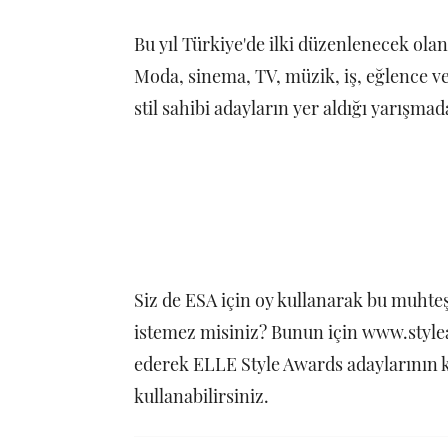
Bu yıl Türkiye'de ilki düzenlenecek ola
Moda, sinema, TV, müzik, iş, eğlence ve
stil sahibi adayların yer aldığı yarışmad
Siz de ESA için oy kullanarak bu muht
istemez misiniz? Bunun için www.stylea
ederek ELLE Style Awards adaylarının 
kullanabilirsiniz.