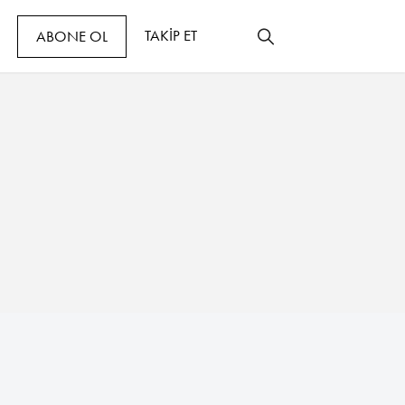
TAKİP ET
ABONE OL