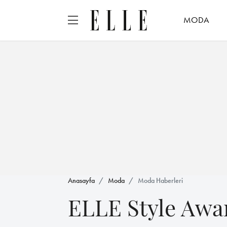
MODA
Anasayfa
Moda
Moda Haberleri
ELLE Style Awar