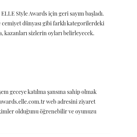
n ELLE Style Awards için geri sayım başladı.
 cemiyet dünyası gibi farklı kategorilerdeki
a, kazanları sizlerin oyları belirleyecek.
eşem geceye katılma şansına sahip olmak
wards.elle.com.tr web adresini ziyaret
kimler olduğunu öğrenebilir ve oyunuzu