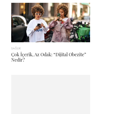
SAĞLIK
Çok İçerik, Az Odak: “Dijital Obezite”
Nedir?