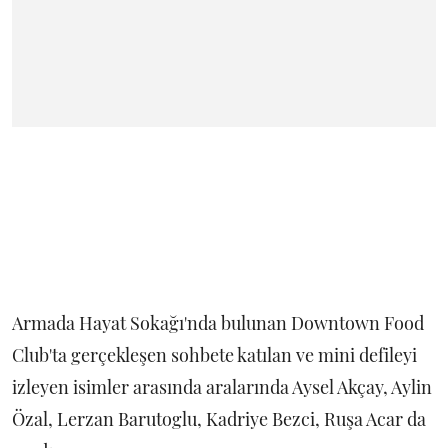
Armada Hayat Sokağı'nda bulunan Downtown Food
Club'ta gerçekleşen sohbete katılan ve mini defileyi
izleyen isimler arasında aralarında Aysel Akçay, Aylin
Özal, Lerzan Barutoglu, Kadriye Bezci, Ruşa Acar da