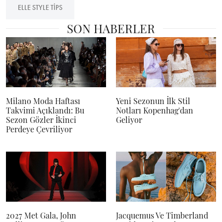
ELLE STYLE TIPS
SON HABERLER
Milano Moda Haftası
Yeni Sezonun İlk Stil
Takvimi Açıklandı: Bu
Notları Kopenhag'dan
Sezon Gözler İkinci
Geliyor
Perdeye Çevriliyor
2027 Met Gala, John
Jacquemus Ve Timberland