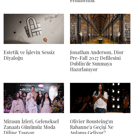
Feminenlik
Estetik ve İşlevin Sessiz
Jonathan Anderson, Dior
Diyaloğu
Pre-Fall 2027 Defilesini
Dublin'de Sunmaya
Hazırlanıyor
Mirasın İzleri, Geleneksel
Olivier Rousteing'ın
Zanaatı Günümüz Moda
Rabanne'a Geçişi Ne
Diline Taşıyor
Anlama Geliyor?