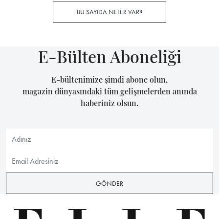
BU SAYIDA NELER VAR?
E-Bülten Aboneliği
E-bültenimize şimdi abone olun,
magazin dünyasındaki tüm gelişmelerden anında
haberiniz olsun.
GÖNDER