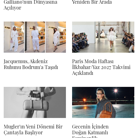
Galliano'nun Dünyasına
Yeniden Bir Arada
Açılıyor
Jacquemus, Akdeniz
Paris Moda Haftası
Ruhunu Bodrum'a Taşıdı
İlkbahar/Yaz 2027 Takvimi
Açıklandı
Mugler'ın Yeni Dönemi Bir
Gecenin İçinden
Çantayla Başlıyor
Doğan Katmanlı