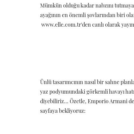
Mümkün olduğu kadar nabzını tutmaya ç
ayağının en önemli şovlarından biri ola
www.elle.com.tr'den canlı olarak yayı
Ünlü tasarımcının nasıl bir sahne planl
yaz podyumundaki görkemli havayı hatı
diyebiliriz... Özetle, Emporio Armani de
sayfaya bekliyoruz: