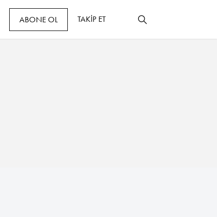
TAKİP ET
ABONE OL