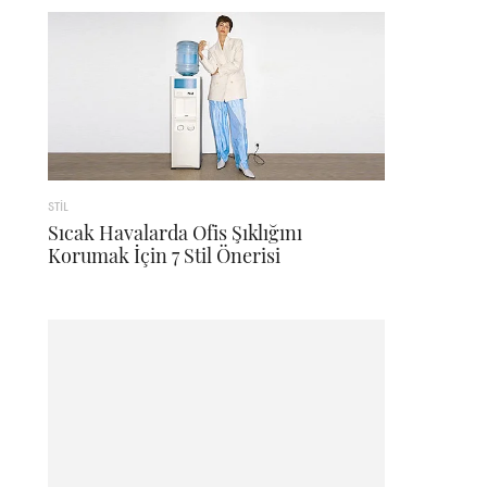
STİL
Sıcak Havalarda Ofis Şıklığını
Korumak İçin 7 Stil Önerisi