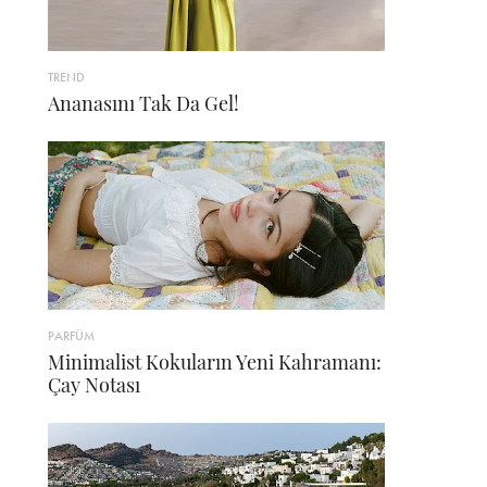
TREND
Ananasını Tak Da Gel!
PARFÜM
Minimalist Kokuların Yeni Kahramanı:
Çay Notası