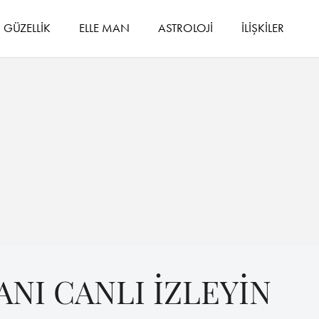
GÜZELLİK
ELLE MAN
ASTROLOJİ
İLİŞKİLER
NI CANLI İZLEYİN