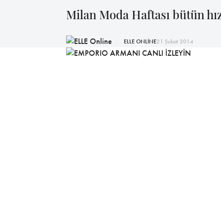
Milan Moda Haftası bütün hız
ELLE ONLİNE
21 Şubat 2014