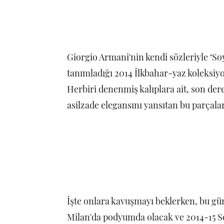
Giorgio Armani'nin kendi sözleriyle ‘So
tanımladığı 2014 İlkbahar-yaz koleksiy
Herbiri denenmiş kalıplara ait, son der
asilzade elegansını yansıtan bu parçala
İşte onlara kavuşmayı beklerken, bu g
Milan'da podyumda olacak ve 2014-15 S