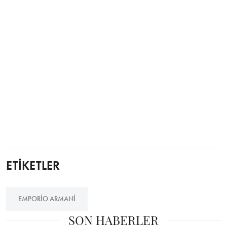
ETİKETLER
EMPORIO ARMANI
SON HABERLER