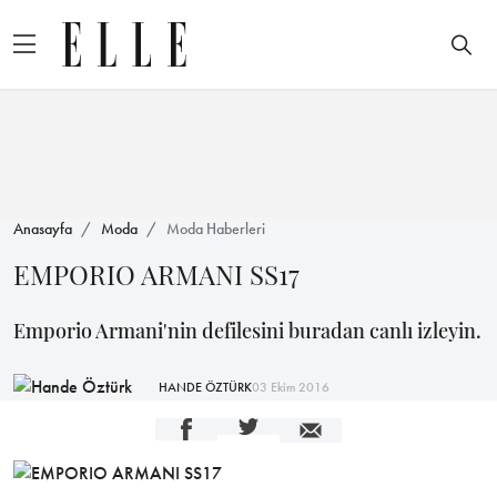
Anasayfa
Moda
Moda Haberleri
EMPORIO ARMANI SS17
Emporio Armani'nin defilesini buradan canlı izleyin.
HANDE ÖZTÜRK
03 Ekim 2016