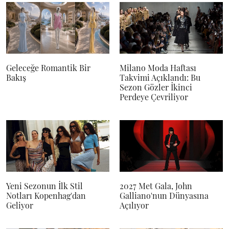
Geleceğe Romantik Bir
Milano Moda Haftası
Bakış
Takvimi Açıklandı: Bu
Sezon Gözler İkinci
Perdeye Çevriliyor
Yeni Sezonun İlk Stil
2027 Met Gala, John
Notları Kopenhag'dan
Galliano'nun Dünyasına
Geliyor
Açılıyor