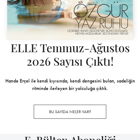
ELLE Temmuz-Ağustos
2026 Sayısı Çıktı!
Hande Erçel ile kendi kıyısında, kendi dengesini bulan, sadeliğin
ritminde ilerleyen bir yolculuğa çıktık.
BU SAYIDA NELER VAR?
E-Bülten Aboneliği