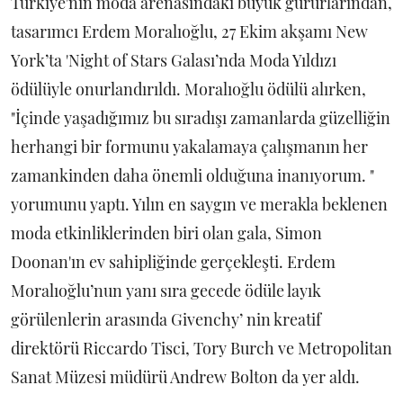
Türkiye'nin moda arenasındaki büyük gururlarından,
tasarımcı Erdem Moralıoğlu, 27 Ekim akşamı New
York’ta 'Night of Stars Galası’nda Moda Yıldızı
ödülüyle onurlandırıldı. Moralıoğlu ödülü alırken,
"İçinde yaşadığımız bu sıradışı zamanlarda güzelliğin
herhangi bir formunu yakalamaya çalışmanın her
zamankinden daha önemli olduğuna inanıyorum. "
yorumunu yaptı. Yılın en saygın ve merakla beklenen
moda etkinliklerinden biri olan gala, Simon
Doonan'ın ev sahipliğinde gerçekleşti. Erdem
Moralıoğlu’nun yanı sıra gecede ödüle layık
görülenlerin arasında Givenchy’ nin kreatif
direktörü Riccardo Tisci, Tory Burch ve Metropolitan
Sanat Müzesi müdürü Andrew Bolton da yer aldı.