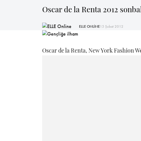
Oscar de la Renta 2012 sonba
ELLE ONLİNE
15 Şubat 2012
Oscar de la Renta, New York Fashion We