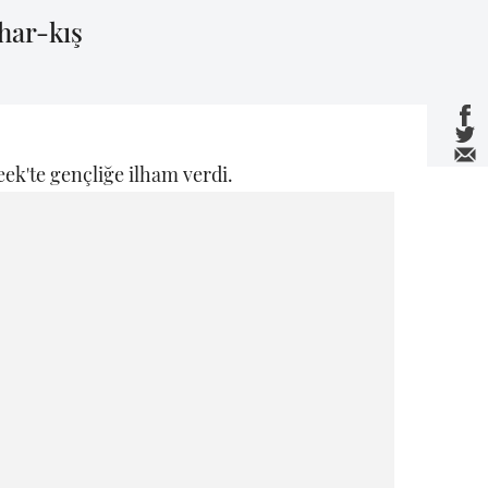
har-kış
ek'te gençliğe ilham verdi.