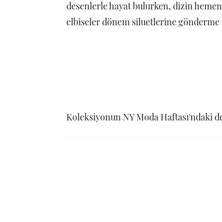
desenlerle hayat bulurken, dizin hemen 
elbiseler dönem siluetlerine gönderme 
Koleksiyonun NY Moda Haftası'ndaki defi