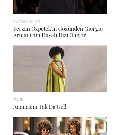
KÜLTÜR & SANAT
Ferzan Özpetek'in Gözünden Giorgio
Armani'nin Hayatı Dizi Oluyor
TREND
Ananasını Tak Da Gel!