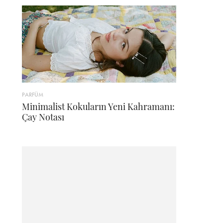
PARFÜM
Minimalist Kokuların Yeni Kahramanı:
Çay Notası