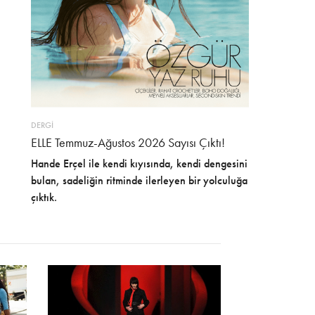
DERGİ
ELLE Temmuz-Ağustos 2026 Sayısı Çıktı!
Hande Erçel ile kendi kıyısında, kendi dengesini
bulan, sadeliğin ritminde ilerleyen bir yolculuğa
çıktık.