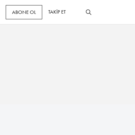
TAKİP ET
ABONE OL