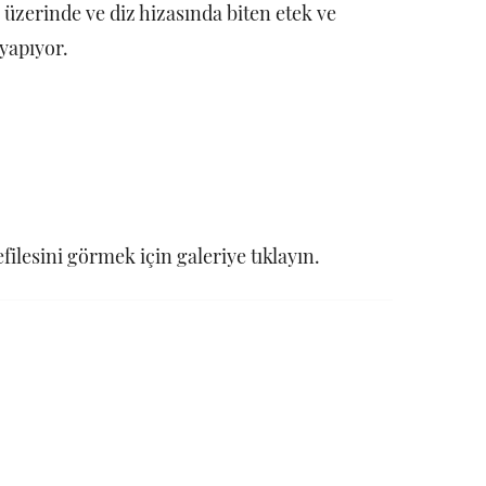
üzerinde ve diz hizasında biten etek ve
yapıyor.
lesini görmek için galeriye tıklayın.