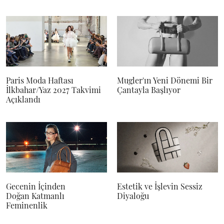
Paris Moda Haftası
Mugler'ın Yeni Dönemi Bir
İlkbahar/Yaz 2027 Takvimi
Çantayla Başlıyor
Açıklandı
Gecenin İçinden
Estetik ve İşlevin Sessiz
Doğan Katmanlı
Diyaloğu
Feminenlik