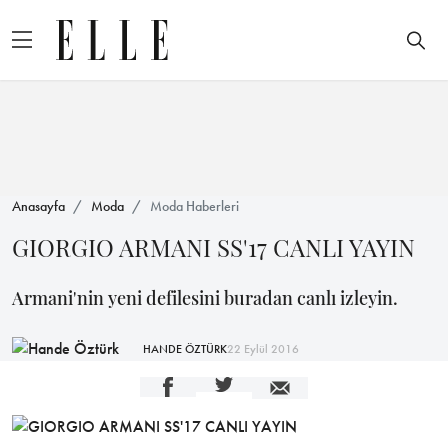
Anasayfa
Moda
Moda Haberleri
GIORGIO ARMANI SS'17 CANLI YAYIN
Armani'nin yeni defilesini buradan canlı izleyin.
HANDE ÖZTÜRK
22 Eylül 2016