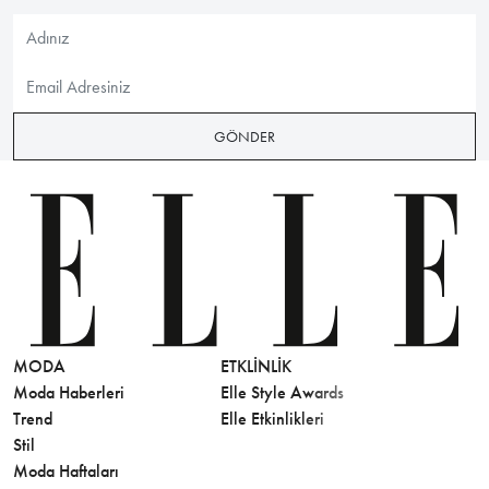
GÖNDER
MODA
ETKLINLIK
GÜZELLİ
Moda Haberleri
Elle Style Awards
Saç
Trend
Elle Etkinlikleri
Makyaj
Stil
Cilt Bakı
Moda Haftaları
Sağlık