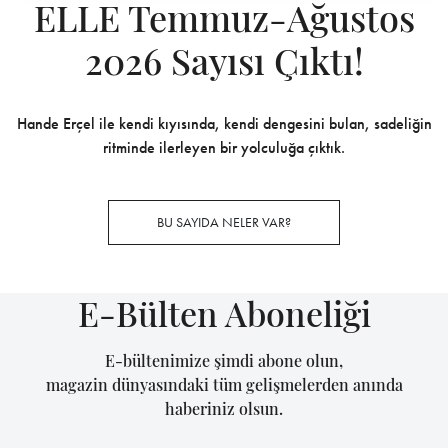
ELLE Temmuz-Ağustos
2026 Sayısı Çıktı!
Hande Erçel ile kendi kıyısında, kendi dengesini bulan, sadeliğin
ritminde ilerleyen bir yolculuğa çıktık.
BU SAYIDA NELER VAR?
E-Bülten Aboneliği
E-bültenimize şimdi abone olun,
magazin dünyasındaki tüm gelişmelerden anında
haberiniz olsun.