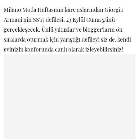
Milano Moda Haftasının kare aslarından Giorgio
Armani'nin SS'17 defilesi, 23 Eylül Cuma günü
gerçekleşecek. Ünlü yıldızlar ve blogger'ların ön
sıralarda oturmak için yarıştığı defileyi siz de, kendi
evinizin konforunda canlı olarak izleyebilirsiniz!