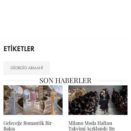
ETİKETLER
GIORGIO ARMANI
SON HABERLER
Geleceğe Romantik Bir
Milano Moda Haftası
Bakış
Takvimi Açıklandı: Bu