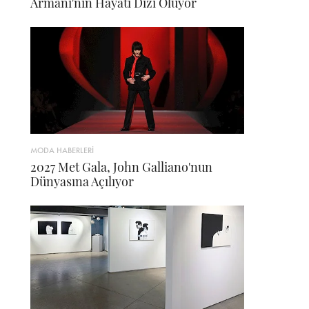
Armani'nin Hayatı Dizi Oluyor
MODA HABERLERİ
2027 Met Gala, John Galliano'nun
Dünyasına Açılıyor