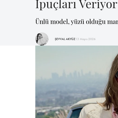
İpuçları Veriyor
Ünlü model, yüzü olduğu mark
ŞEVVAL AKYÜZ
13 Mayıs 2026