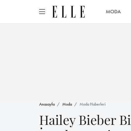
MODA
Anasayfa
Moda
Moda Haberleri
Hailey Bieber B