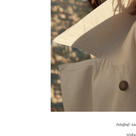
Fotoğraf: An
Stylin