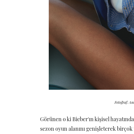
Fotoğraf: An
Görünen o ki Bieber'ın kişisel hayatında 
sezon oyun alanını genişleterek birçok