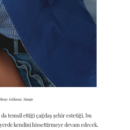
thony Seklaoui, Mango
da temsil ettiği çağdaş şehir estetiği, bu
 yerde kendini hissettirmeye devam edecek.