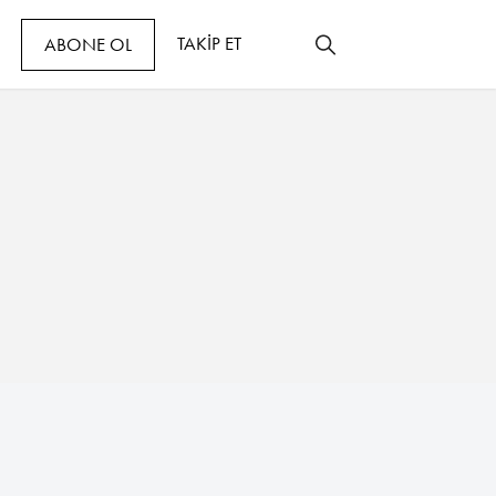
TAKİP ET
ABONE OL