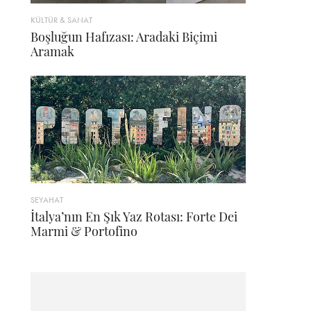
KÜLTÜR & SANAT
Boşluğun Hafızası: Aradaki Biçimi
Aramak
SEYAHAT
İtalya’nın En Şık Yaz Rotası: Forte Dei
Marmi & Portofino