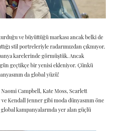
 kurduğu ve büyüttüğü markası ancak belki de
tığı stil portreleriyle radarımızdan çıkmıyor.
panya karelerinde görmüştük. Ancak
ün geçtikçe bir yenisi ekleniyor. Çünkü
anyasının da global yüzü!
, Naomi Campbell, Kate Moss, Scarlett
 ve Kendall Jenner gibi moda dünyasının öne
 global kampanyalarında yer alan güçlü