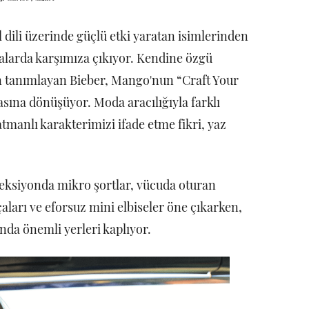
 dili üzerinde güçlü etki yaratan isimlerinden
ralarda karşımıza çıkıyor. Kendine özgü
en tanımlayan Bieber, Mango'nun “Craft Your
sına dönüşüyor. Moda aracılığıyla farklı
atmanlı karakterimizi ifade etme fikri, yaz
leksiyonda mikro şortlar, vücuda oturan
rçaları ve eforsuz mini elbiseler öne çıkarken,
nda önemli yerleri kaplıyor.