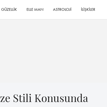
GÜZELLİK
ELLE MAN
ASTROLOJİ
İLİŞKİLER
ize Stili Konusunda