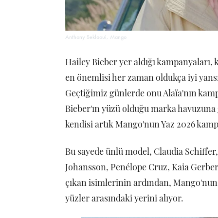
Anthony Seklaoui, Mango
Hailey Bieber yer aldığı kampanyaları,
en önemlisi her zaman oldukça iyi yansıt
Geçtiğimiz günlerde onu Alaïa'nın kam
Bieber'ın yüzü olduğu marka havuzuna g
kendisi artık Mango'nun Yaz 2026 kamp
Bu sayede ünlü model, Claudia Schiffer
Johansson, Penélope Cruz, Kaia Gerber
çıkan isimlerinin ardından, Mango'nun
yüzler arasındaki yerini alıyor.