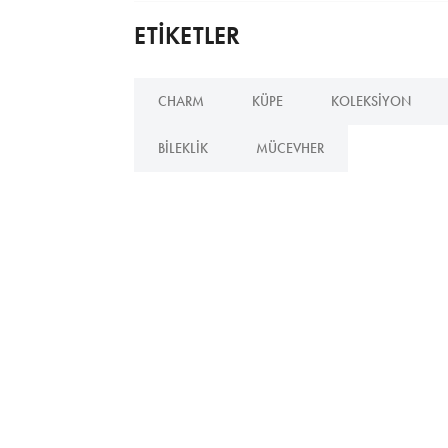
ETİKETLER
CHARM
KÜPE
KOLEKSIYON
BILEKLIK
MÜCEVHER