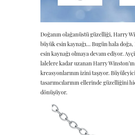
Doğanın olağanüstü güzelliği, Harry Wi
büyük esin kaynağı... Bugün hala doğa,
esin kaynağı olmaya devam ediyor. Ayç
lalelere kadar uzanan Harry Winston’ın
kreasyonlarının izini taşıyor. Büyüleyi
tasarımcılarının ellerinde güzelliğini 
dönüşüyor.