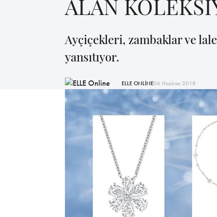
ALAN KOLEKS
Ayçiçekleri, zambaklar ve lal
yansıtıyor.
ELLE ONLİNE
06 Haziran 2018