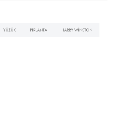
YÜZÜK
PIRLANTA
HARRY WINSTON