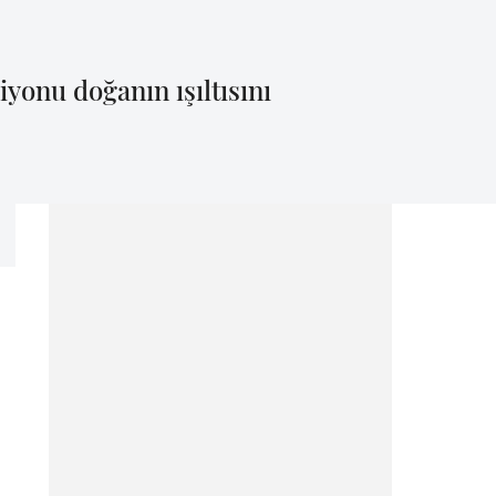
yonu doğanın ışıltısını