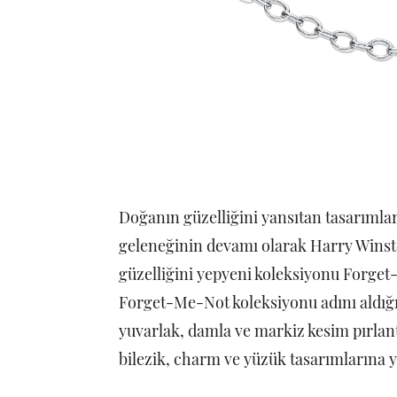
Doğanın güzelliğini yansıtan tasarımlar
geleneğinin devamı olarak Harry Winst
güzelliğini yepyeni koleksiyonu Forget
Forget-Me-Not koleksiyonu adını aldığı 
yuvarlak, damla ve markiz kesim pırlant
bilezik, charm ve yüzük tasarımlarına y