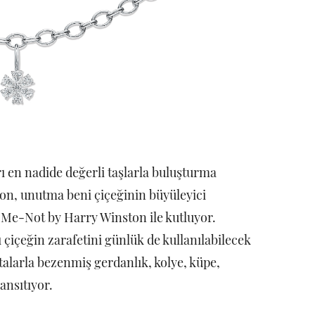
ı en nadide değerli taşlarla buluşturma
on, unutma beni çiçeğinin büyüleyici
-Me-Not by Harry Winston ile kutluyor.
çiçeğin zarafetini günlük de kullanılabilecek
alarla bezenmiş gerdanlık, kolye, küpe,
ansıtıyor.