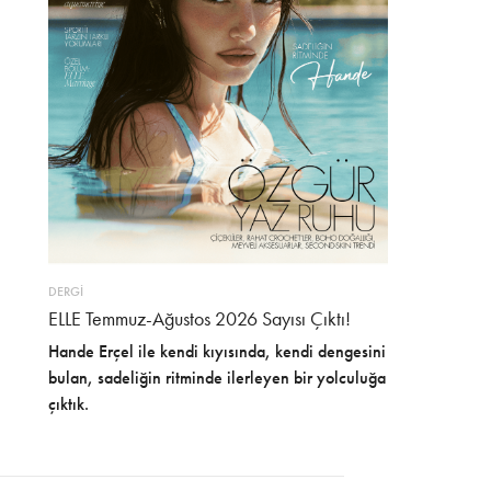
DERGİ
ELLE Temmuz-Ağustos 2026 Sayısı Çıktı!
Hande Erçel ile kendi kıyısında, kendi dengesini
bulan, sadeliğin ritminde ilerleyen bir yolculuğa
çıktık.