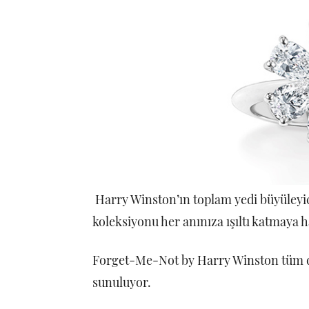
Harry Winston’ın toplam yedi büyüleyic
koleksiyonu her anınıza ışıltı katmaya h
Forget-Me-Not by Harry Winston tüm d
sunuluyor.