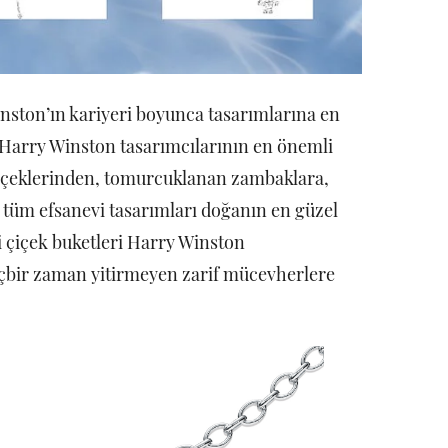
nston’ın kariyeri boyunca tasarımlarına en
 Harry Winston tasarımcılarının en önemli
içeklerinden, tomurcuklanan zambaklara,
 tüm efsanevi tasarımları doğanın en güzel
ci çiçek buketleri Harry Winston
hiçbir zaman yitirmeyen zarif mücevherlere