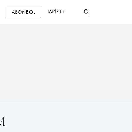
TAKİP ET
ABONE OL
M