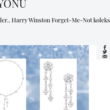
İYONU
eler.. Harry Winston Forget-Me-Not koleksi