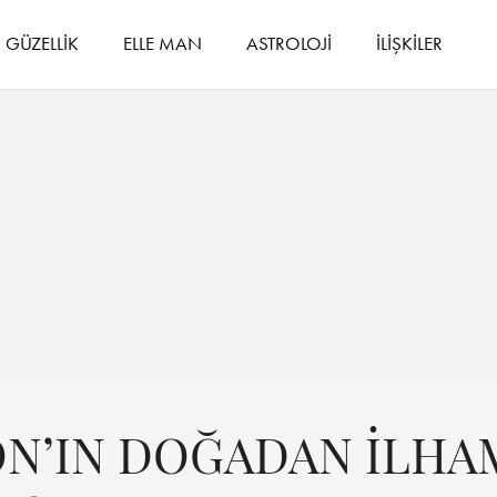
GÜZELLİK
ELLE MAN
ASTROLOJİ
İLİŞKİLER
N’IN DOĞADAN İLHA