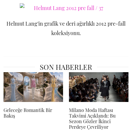
Helmut Lang'in grafik ve deri ağırlıklı 2012 pre-fall
koleksiyonu.
SON HABERLER
Geleceğe Romantik Bir
Milano Moda Haftası
Bakış
Takvimi Açıklandı: Bu
Sezon Gözler İkinci
Perdeye Çevriliyor