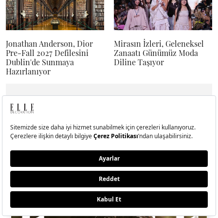
Jonathan Anderson, Dior
Mirasın İzleri, Geleneksel
Pre-Fall 2027 Defilesini
Zanaatı Günümüz Moda
Dublin'de Sunmaya
Diline Taşıyor
Hazırlanıyor
Dergide Bu Ay