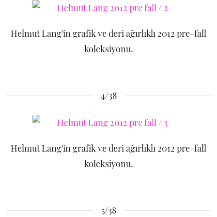
Helmut Lang'in grafik ve deri ağırlıklı 2012 pre-fall
koleksiyonu.
4/38
Helmut Lang'in grafik ve deri ağırlıklı 2012 pre-fall
koleksiyonu.
5/38