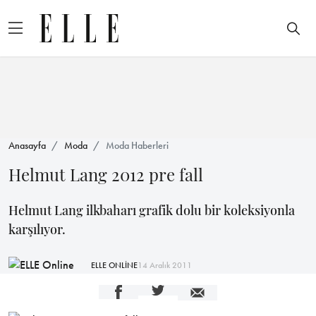
Anasayfa
Moda
Moda Haberleri
Helmut Lang 2012 pre fall
Helmut Lang ilkbaharı grafik dolu bir koleksiyonla
karşılıyor.
ELLE ONLİNE
14 Aralık 2011