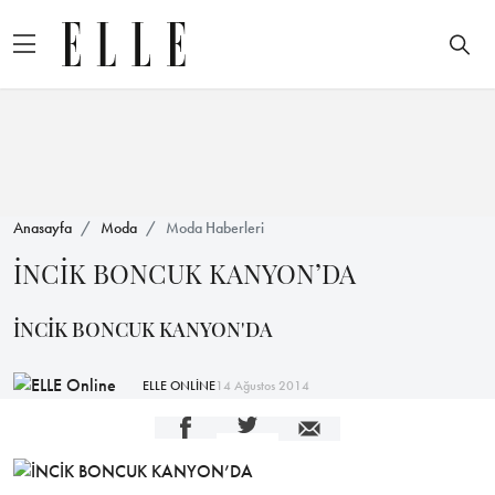
Anasayfa
Moda
Moda Haberleri
İNCİK BONCUK KANYON’DA
İNCİK BONCUK KANYON'DA
ELLE ONLİNE
14 Ağustos 2014