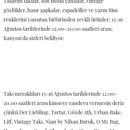
Tasarım takılar, son moda çantalar, vintage
gözlükler, hasır şapkalar, espadriller ve yazın tüm
renklerini yansıtan birbirinden zevkli ürünler; 15-16
Ağustos tarihlerinde 12.00-20.00 saatleri arası,
Kanyon'da sizleri bekliyor.
Takı meraklıları 15-16 Ağustos tarihlerinde 12.00-
20.00 saatleri arası kimseye randevu vermesin deriz
çünkü Der Liebling, Tartar, Gözde Atlı, Urban Bake,
Liff, Vintage Takı, Nian by Nihan Buruk, O My Bag,