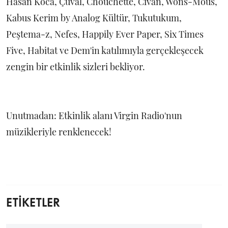
Hasan Koca, Çuval, Chouchette, Civan, Wons-Mous,
Kabus Kerim by Analog Kültür, Tukutukum,
Peştema-z, Nefes, Happily Ever Paper, Six Times
Five, Habitat ve Dem'in katılımıyla gerçekleşecek
zengin bir etkinlik sizleri bekliyor.
Unutmadan: Etkinlik alanı Virgin Radio'nun
müzikleriyle renklenecek!
ETİKETLER