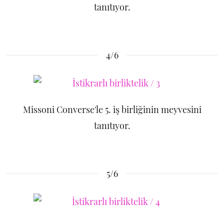
tanıtıyor.
4/6
Missoni Converse'le 5. iş birliğinin meyvesini
tanıtıyor.
5/6