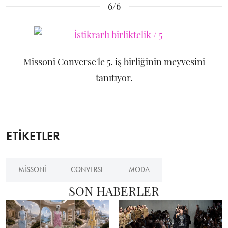
6/6
Missoni Converse'le 5. iş birliğinin meyvesini
tanıtıyor.
ETİKETLER
MISSONI
CONVERSE
MODA
SON HABERLER