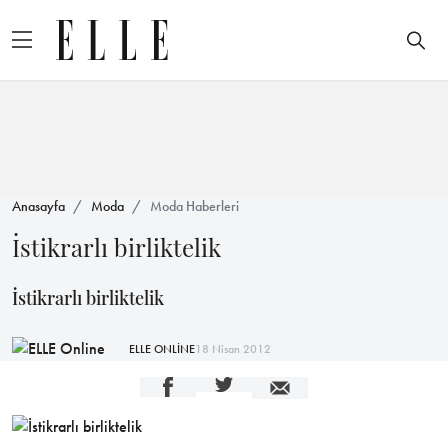
Anasayfa
Moda
Moda Haberleri
İstikrarlı birliktelik
İstikrarlı birliktelik
ELLE ONLİNE
18 Nisan 2012