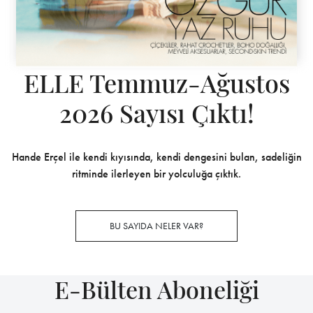
ELLE Temmuz-Ağustos
2026 Sayısı Çıktı!
Hande Erçel ile kendi kıyısında, kendi dengesini bulan, sadeliğin
ritminde ilerleyen bir yolculuğa çıktık.
BU SAYIDA NELER VAR?
E-Bülten Aboneliği