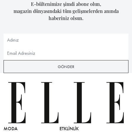
E-bültenimize şimdi abone olun,
magazin dünyasındaki tüm gelişmelerden anında
haberiniz olsun.
GÖNDER
MODA
ETKLINLIK
GÜZELLİ