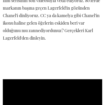
film serisinin son videosuyla veda ediyoruz. 80'lerde
markanın başına geçen Lagerfeld'in gözünden
Chanel'i dinliyoruz. CC ya da kamelya gibi Chanel'in
ikonu haline gelen öğelerin eskiden beri var
olduğunu mu zannediyordunuz? Gerçekleri Karl
Lagerfeld'den dinleyin.