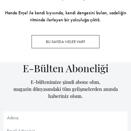
Hande Erçel ile kendi kıyısında, kendi dengesini bulan, sadeliğin
ritminde ilerleyen bir yolculuğa çıktık.
BU SAYIDA NELER VAR?
E-Bülten Aboneliği
E-bültenimize şimdi abone olun,
magazin dünyasındaki tüm gelişmelerden anında
haberiniz olsun.