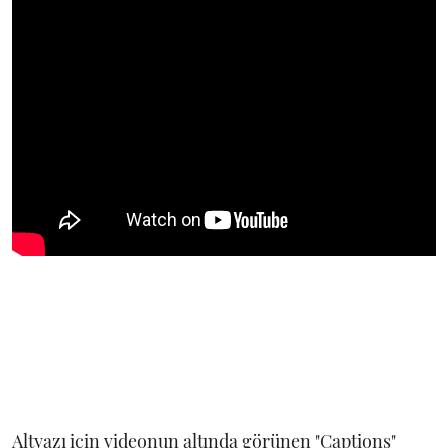
Altyazı için videonun altında görünen "Captions"