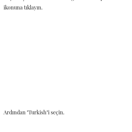
ikonuna tıklayın.
Ardından "Turkish"i seçin.