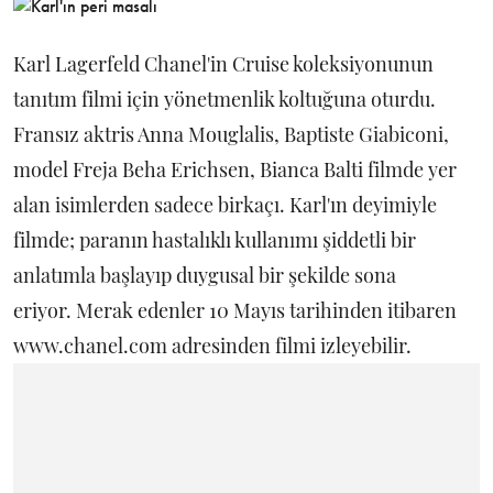
Karl Lagerfeld Chanel'in Cruise koleksiyonunun
tanıtım filmi için yönetmenlik koltuğuna oturdu.
Fransız aktris Anna Mouglalis, Baptiste Giabiconi,
model Freja Beha Erichsen, Bianca Balti filmde yer
alan isimlerden sadece birkaçı. Karl'ın deyimiyle
filmde; paranın hastalıklı kullanımı şiddetli bir
anlatımla başlayıp duygusal bir şekilde sona
eriyor. Merak edenler 10 Mayıs tarihinden itibaren
www.chanel.com adresinden filmi izleyebilir.