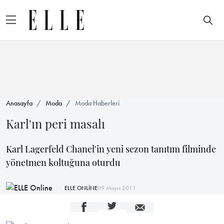
Anasayfa
Moda
Moda Haberleri
Karl'ın peri masalı
Karl Lagerfeld Chanel'in yeni sezon tanıtım filminde
yönetmen koltuğuna oturdu
ELLE ONLİNE
09 Mayıs 2011