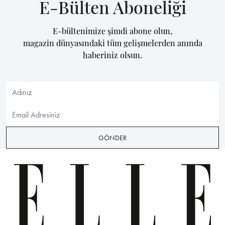
E-Bülten Aboneliği
E-bültenimize şimdi abone olun,
magazin dünyasındaki tüm gelişmelerden anında
haberiniz olsun.
GÖNDER