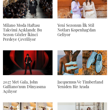
Milano Moda Haftası
Yeni Sezonun İlk Stil
Takvimi Açıklandı: Bu
Notları Kopenhag'dan
Sezon Gözler İkinci
Geliyor
Perdeye Çevriliyor
2027 Met Gala, John
Jacquemus Ve Timberland
Galliano'nun Dünyasına
Yeniden Bir Arada
Açılıyor