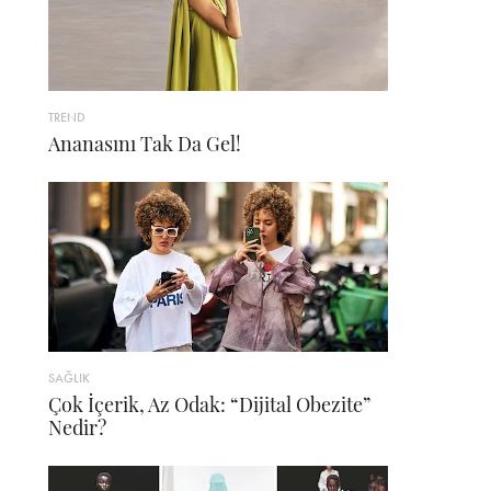
TREND
Ananasını Tak Da Gel!
SAĞLIK
Çok İçerik, Az Odak: “Dijital Obezite”
Nedir?