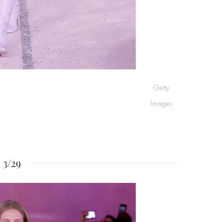
Getty
Images
3/29