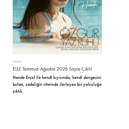
DERGİ
ELLE Temmuz-Ağustos 2026 Sayısı Çıktı!
Hande Erçel ile kendi kıyısında, kendi dengesini
bulan, sadeliğin ritminde ilerleyen bir yolculuğa
çıktık.