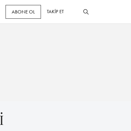
TAKİP ET
ABONE OL
İ