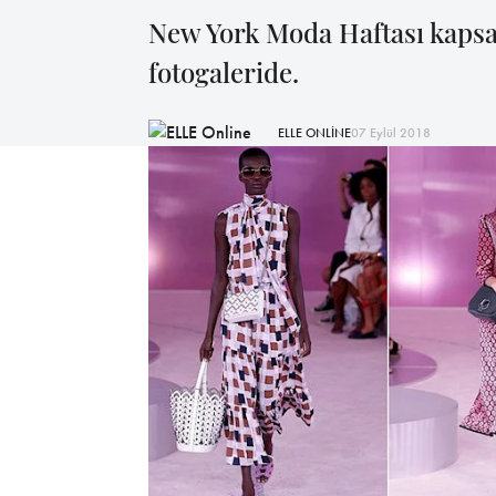
New York Moda Haftası kapsa
fotogaleride.
ELLE ONLİNE
07 Eylül 2018