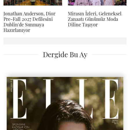
Jonathan Anderson, Dior
Mirasın İzleri, Geleneksel
Pre-Fall 2027 Defilesini
Zanaatı Günümüz Moda
Dublin'de Sunmaya
Diline Taşıyor
Hazırlanıyor
Dergide Bu Ay