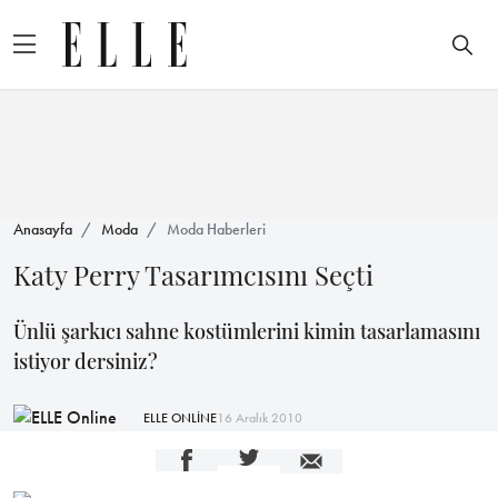
Anasayfa
Moda
Moda Haberleri
Katy Perry Tasarımcısını Seçti
Ünlü şarkıcı sahne kostümlerini kimin tasarlamasını
istiyor dersiniz?
ELLE ONLİNE
16 Aralık 2010