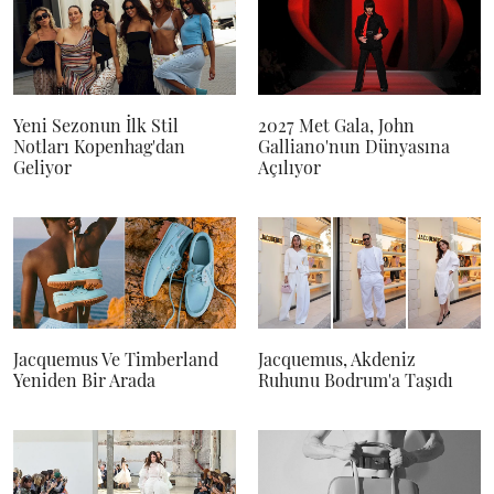
Yeni Sezonun İlk Stil
2027 Met Gala, John
Notları Kopenhag'dan
Galliano'nun Dünyasına
Geliyor
Açılıyor
Jacquemus Ve Timberland
Jacquemus, Akdeniz
Yeniden Bir Arada
Ruhunu Bodrum'a Taşıdı