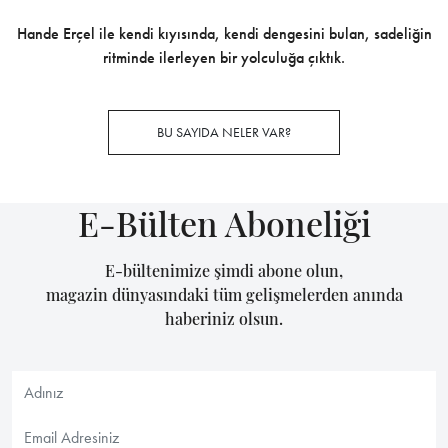
Hande Erçel ile kendi kıyısında, kendi dengesini bulan, sadeliğin
ritminde ilerleyen bir yolculuğa çıktık.
BU SAYIDA NELER VAR?
E-Bülten Aboneliği
E-bültenimize şimdi abone olun,
magazin dünyasındaki tüm gelişmelerden anında
haberiniz olsun.