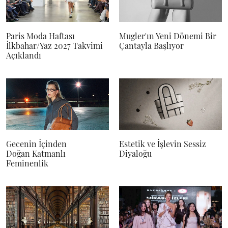
Paris Moda Haftası
Mugler'ın Yeni Dönemi Bir
İlkbahar/Yaz 2027 Takvimi
Çantayla Başlıyor
Açıklandı
Gecenin İçinden
Estetik ve İşlevin Sessiz
Doğan Katmanlı
Diyaloğu
Feminenlik