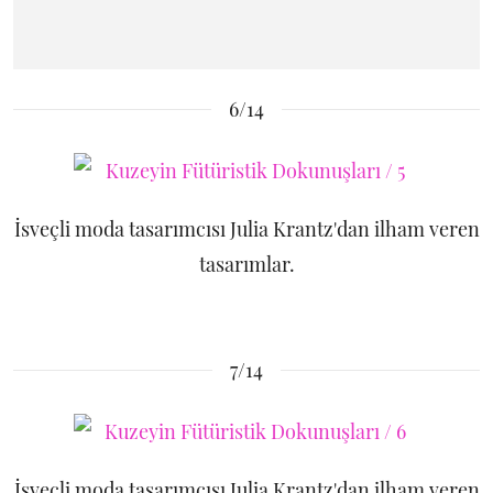
6/14
İsveçli moda tasarımcısı Julia Krantz'dan ilham veren
tasarımlar.
7/14
İsveçli moda tasarımcısı Julia Krantz'dan ilham veren