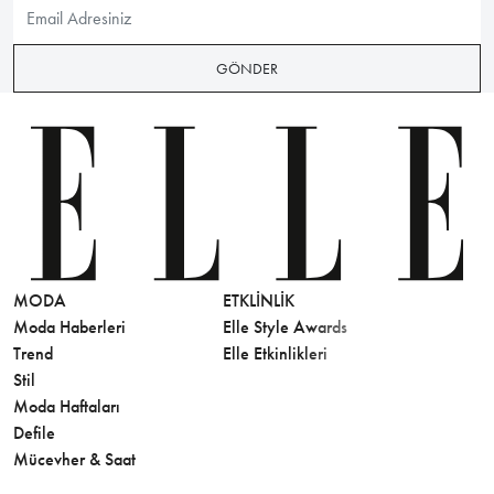
GÖNDER
MODA
ETKLINLIK
GÜZELLİ
Moda Haberleri
Elle Style Awards
Saç
Trend
Elle Etkinlikleri
Makyaj
Stil
Cilt Bakı
Moda Haftaları
Sağlık
Defile
Parfüm
Mücevher & Saat