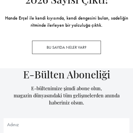
Hande Erçel ile kendi kıyısında, kendi dengesini bulan, sadeliğin
ritminde ilerleyen bir yolculuğa çıktık.
BU SAYIDA NELER VAR?
E-Bülten Aboneliği
E-bültenimize şimdi abone olun,
magazin dünyasındaki tüm gelişmelerden anında
haberiniz olsun.