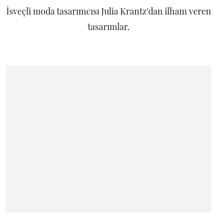
İsveçli moda tasarımcısı Julia Krantz'dan ilham veren
tasarımlar.