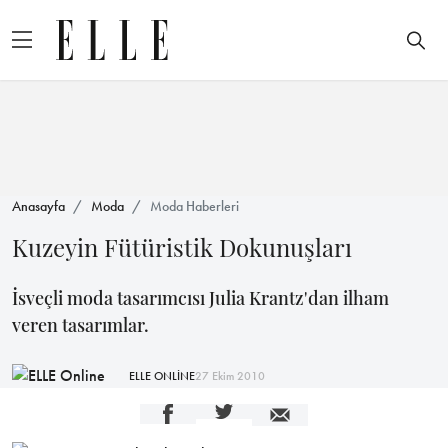
Anasayfa
Moda
Moda Haberleri
Kuzeyin Fütüristik Dokunuşları
İsveçli moda tasarımcısı Julia Krantz'dan ilham
veren tasarımlar.
ELLE ONLİNE
27 Ekim 2010