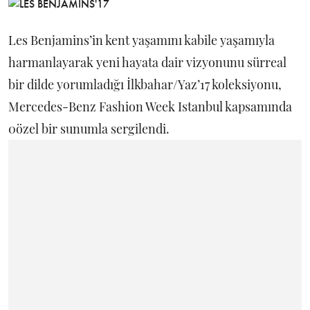
Les Benjamins’in kent yaşamını kabile yaşamıyla
harmanlayarak yeni hayata dair vizyonunu sürreal
bir dilde yorumladığı İlkbahar/Yaz’17 koleksiyonu,
Mercedes-Benz Fashion Week Istanbul kapsamında
0özel bir sunumla sergilendi.