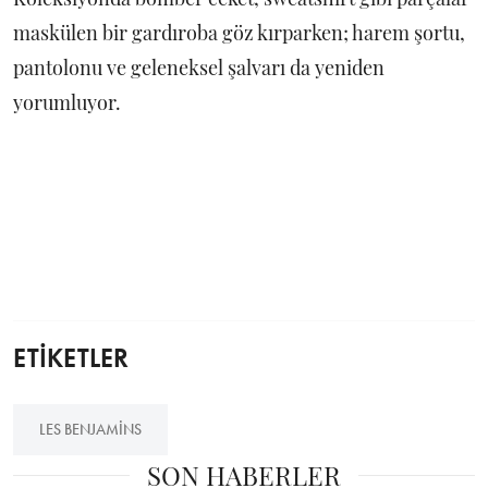
maskülen bir gardıroba göz kırparken; harem şortu,
pantolonu ve geleneksel şalvarı da yeniden
yorumluyor.
ETİKETLER
LES BENJAMINS
SON HABERLER