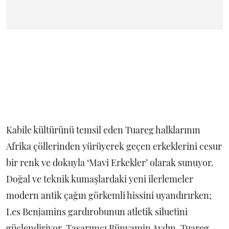
Kabile kültürünü temsil eden Tuareg halklarının
Afrika çöllerinden yürüyerek geçen erkeklerini cesur
bir renk ve dokuyla ‘Mavi Erkekler’ olarak sunuyor.
Doğal ve teknik kumaşlardaki yeni ilerlemeler
modern antik çağın görkemli hissini uyandırırken;
Les Benjamins gardırobunun atletik siluetini
güçlendiriyor. Tasarımcı Bünyamin Aydın, Tuareg