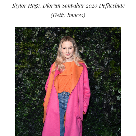
Taylor Hage, Dior'un Sonbahar 2020 Defilesinde
(Getty Images)