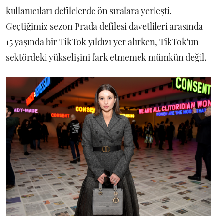
kullanıcıları defilelerde ön sıralara yerleşti.
Geçtiğimiz sezon Prada defilesi davetlileri arasında
15 yaşında bir TikTok yıldızı yer alırken, TikTok’un
sektördeki yükselişini fark etmemek mümkün değil.