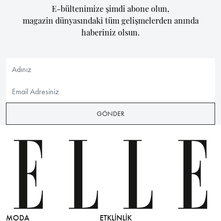
E-bültenimize şimdi abone olun,
magazin dünyasındaki tüm gelişmelerden anında
haberiniz olsun.
GÖNDER
MODA
ETKLINLIK
GÜZELLİ