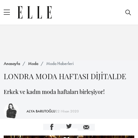
Anasayfa
Moda
Moda Haberleri
LONDRA MODA HAFTASI DİJİTALDE
Erkek ve kadın moda haftaları birleşiyor!
ALYA BARUTOĞLU
22 Nisan 2020