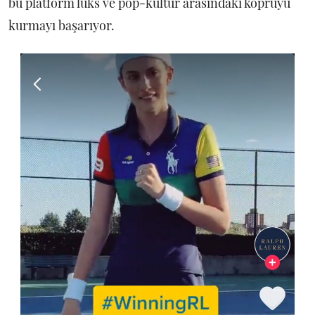
bu platform lüks ve pop-kültür arasındaki köprüyü
kurmayı başarıyor.