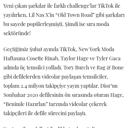
Yeni çıkan şarkılar ile farklı challenge’lar TikTok ile
yayılırken, Lil Nas X’in “Old Town Road” gibi şarkıları
bu sayede popülerleşmişti. Şimdi ise sıra moda
sektöründe!
Geçtiğimiz Şubat ayında TikTok, New York Moda
Haftasına Cosette Rinab, Taylor Hage ve Tyler Gaca
adında üç temsilci yolladı. Tory Burch ve Rag & Bone
gibi defilelerden videolar paylaşan temsilciler,
toplam 2.4 milyon takipçiye yayın yaptılar. Dior’un
Sonbahar 2020 defilesinin ön sırasında oturan Hage,
“Benimle Hazırlan” tarzında videolar çekerek
takipçileri ile defile sürecini paylaştı.