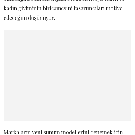
kadın giyiminin birleşmesini tasarımcıları motive
edeceğini düşünüyor.
Markaların yeni sunum modellerini denemek için