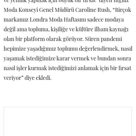
ve yenilik yapmak için büyük bir fırsat” diyen İngiliz
Moda Konseyi Genel Müdürü Caroline Rush, “Birçok
markamız Londra Moda Haftasını sadece modaya
değil ama topluma, kişiliğe ve kültüre ilham kaynağı
olan bir platform olarak görüyor. Süren pandemi
hepimize yaşadığımız toplumu değerlendirmek, nasıl
yaşamak istediğimize karar vermek ve bundan sonra
nasıl işler kurmak istediğimizi anlamak için bir fırsat
veriyor” diye ekledi.