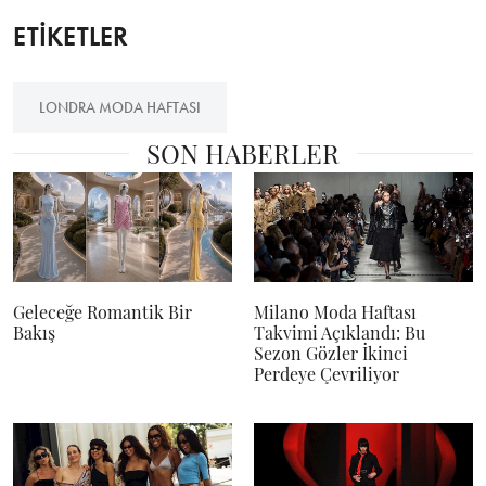
ETİKETLER
LONDRA MODA HAFTASI
SON HABERLER
Geleceğe Romantik Bir
Milano Moda Haftası
Bakış
Takvimi Açıklandı: Bu
Sezon Gözler İkinci
Perdeye Çevriliyor