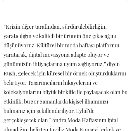
“Krizin diğer tarafından, sürdürülebilirliğin,
yaratıcılığın ve kaliteli bir ürünün öne çıkacağını
düşünüyoruz. Kültürel bir moda haftası platformu
yaratarak, dijital inovasyona adapte oluyor ve
günümüzün ihtiyaçlarına uyum sağlıyoruz,” diyen
Rush, gelecek için küresel bir örnek oluşturduklarını
belirtiyor. Tasarımcıların hikayelerini ve
koleksiyonlarını büyük bir kitle ile paylaşacak olan bu
etkinlik, bu zor zamanlarda kişisel ilhamınızı
bulmanız için şekillendiriliyor. Eylül’de
gerçekleşecek olan Londra Moda Haftasının iptal
olmadığını belirten İngiliz Moda Konseyi, erkek ve