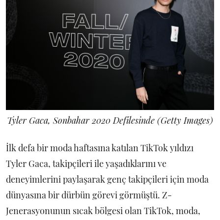
Tyler Gaca, Sonbahar 2020 Defilesinde (Getty Images)
İlk defa bir moda haftasına katılan TikTok yıldızı
Tyler Gaca, takipçileri ile yaşadıklarını ve
deneyimlerini paylaşarak genç takipçileri için moda
dünyasına bir dürbün görevi görmüştü. Z-
Jenerasyonunun sıcak bölgesi olan TikTok, moda,