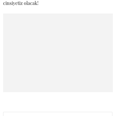
cinsiyetiz olacak!