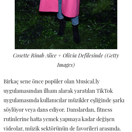
Cosette Rinab Alice + Olivia Defilesinde (Getty
Images)
Birkaç sene önce popüler olan Musical.ly
uygulamasından ilham alarak yaratılan TikTok
uygulamasında kullanıcılar müzikler eşliğinde şarkı
söylüyor veya dans ediyor. Danslardan, fitness
rutinlerine hatta yemek yapmaya kadar değişen
videolar, müzik sektörünün de favorileri arasında.