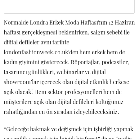
Normalde Londra Erkek Moda Haftası'nın 12 Haziran
haftası gerçekleşmesi beklenirken, salgın sebebi ile
dijital defileler aynı tarihte
londonfashionweek.co.uk'den hem erkek hem de
kadın giyimini gösterecek. Röportajlar, podcastler,
tasarımcı günlükleri, webinarlar ve dijital
showroom’lar içerecek olan dijital etkinlik herkese
açık olacak! Hem sektör profesyonelleri hem de
müşterilere açık olan dijital defileleri koltuğunuz
rahatlığından en ön sıradan izleyebileceksiniz.
“Geleceğe bakmak ve değişmek için işbirliği yapmak