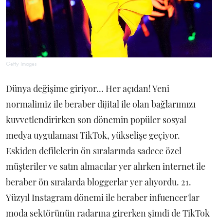
Getty Images
Dünya değişime giriyor… Her açıdan! Yeni
normalimiz ile beraber dijital ile olan bağlarımızı
kuvvetlendirirken son dönemin popüler sosyal
medya uygulaması TikTok, yükselişe geçiyor.
Eskiden defilelerin ön sıralarında sadece özel
müşteriler ve satın almacılar yer alırken internet ile
beraber ön sıralarda bloggerlar yer alıyordu. 21.
Yüzyıl Instagram dönemi ile beraber infuencer'lar
moda sektörünün radarına girerken şimdi de TikTok