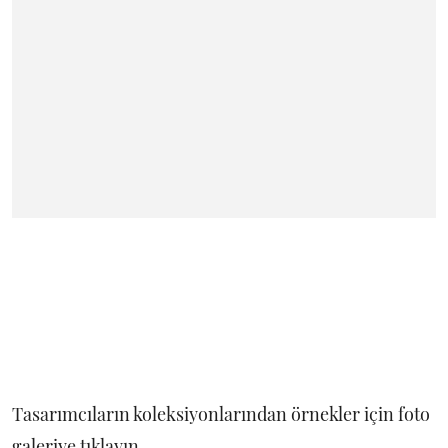
Tasarımcıların koleksiyonlarından örnekler için foto
galeriye tıklayın.