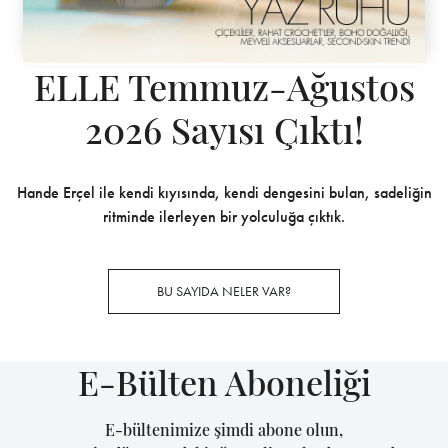
ELLE Temmuz-Ağustos
2026 Sayısı Çıktı!
Hande Erçel ile kendi kıyısında, kendi dengesini bulan, sadeliğin
ritminde ilerleyen bir yolculuğa çıktık.
BU SAYIDA NELER VAR?
E-Bülten Aboneliği
E-bültenimize şimdi abone olun,