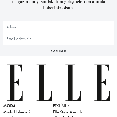
magazin dünyasındaki tüm gelişmelerden anında
haberiniz olsun.
GÖNDER
MODA
ETKLINLIK
GÜZELLİ
Moda Haberleri
Elle Style Awards
Saç