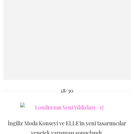
18/30
İngiliz Moda Konseyi ve ELLE'in yeni tasarımcılar
yenetek yarışması sonuçlandı.