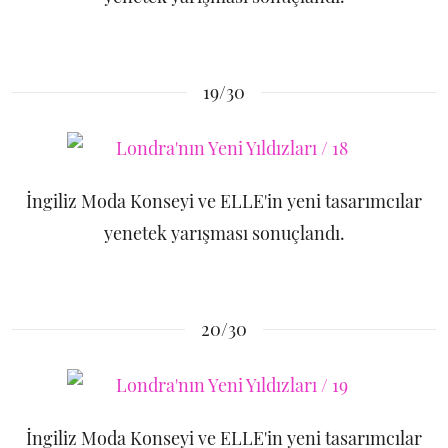
19/30
İngiliz Moda Konseyi ve ELLE'in yeni tasarımcılar
yenetek yarışması sonuçlandı.
20/30
İngiliz Moda Konseyi ve ELLE'in yeni tasarımcılar