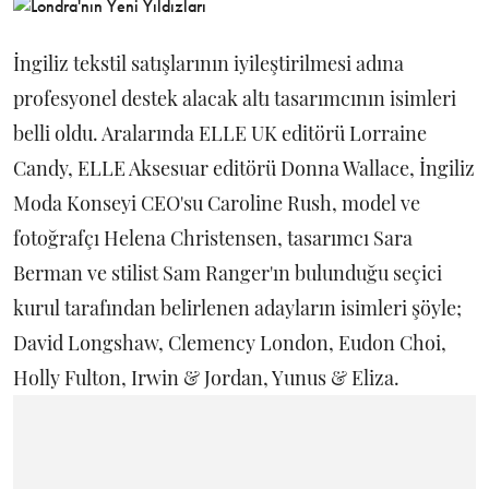
İngiliz tekstil satışlarının iyileştirilmesi adına
profesyonel destek alacak altı tasarımcının isimleri
belli oldu. Aralarında ELLE UK editörü Lorraine
Candy, ELLE Aksesuar editörü Donna Wallace, İngiliz
Moda Konseyi CEO'su Caroline Rush, model ve
fotoğrafçı Helena Christensen, tasarımcı Sara
Berman ve stilist Sam Ranger'ın bulunduğu seçici
kurul tarafından belirlenen adayların isimleri şöyle;
David Longshaw, Clemency London, Eudon Choi,
Holly Fulton, Irwin & Jordan, Yunus & Eliza.