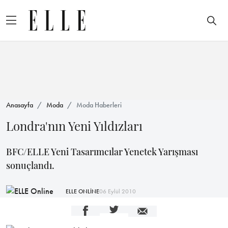
Anasayfa
Moda
Moda Haberleri
Londra'nın Yeni Yıldızları
BFC/ELLE Yeni Tasarımcılar Yenetek Yarışması
sonuçlandı.
ELLE ONLİNE
06 Eylül 2010