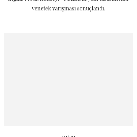
yenetek yarışması sonuçlandı.
10/30