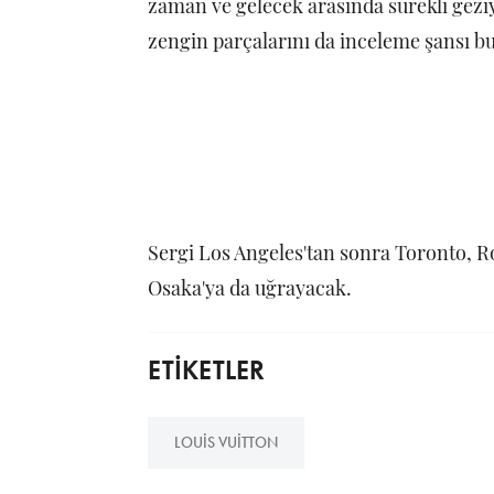
zaman ve gelecek arasında sürekli gez
zengin parçalarını da inceleme şansı bu
Sergi Los Angeles'tan sonra Toronto, R
Osaka'ya da uğrayacak.
ETİKETLER
LOUIS VUITTON