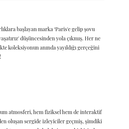
lıklara başlayan marka ‘Paris'e gelip şovu
yaşatırız' düşüncesinden yola çıkmış. Her ne
ikte koleksiyonun anında yayıldığı gerçeğini
!
m atmosferi, hem fiziksel hem de interaktif
en oluşan sergide izleyiciler geçmiş, şimdiki