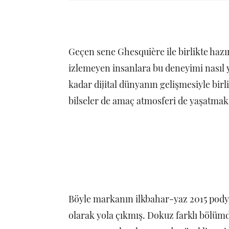
Geçen sene Ghesquière ile birlikte hazır
izlemeyen insanlara bu deneyimi nasıl 
kadar dijital dünyanın gelişmesiyle birl
bilseler de amaç atmosferi de yaşatmak
Böyle markanın ilkbahar-yaz 2015 podyu
olarak yola çıkmış. Dokuz farklı bölümd