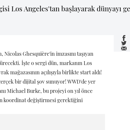
gisi Los Angeles'tan başlayarak dünyayı gez
, Nicolas Ghesquière'in imzasını taşıyan
ürecekti. İşte o sergi dün, markanın Los
k mağazasının açılışıyla birlikte start aldı!
 gerçek bir dijital şov sunuyor! WWD'de yer
ı Michael Burke, bu projeyi on yıl önce
nin koordinat değiştirmesi gerektiğini