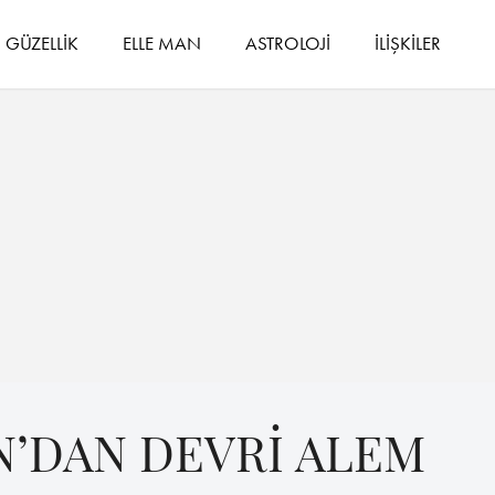
GÜZELLİK
ELLE MAN
ASTROLOJİ
İLİŞKİLER
N’DAN DEVRİ ALEM