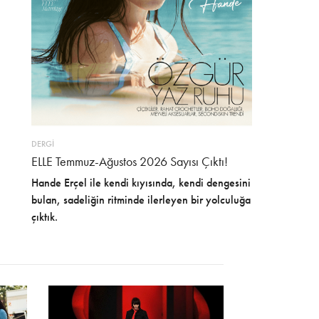
DERGİ
ELLE Temmuz-Ağustos 2026 Sayısı Çıktı!
Hande Erçel ile kendi kıyısında, kendi dengesini
bulan, sadeliğin ritminde ilerleyen bir yolculuğa
çıktık.