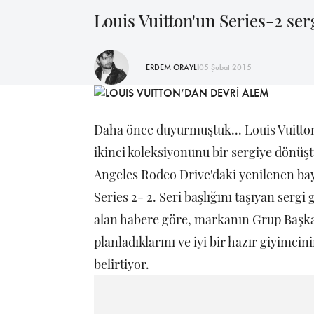
Louis Vuitton'un Series-2 ser
ERDEM ORAYLI
05 Şubat 2015
Daha önce duyurmuştuk... Louis Vuitton
ikinci koleksiyonunu bir sergiye dönüşt
Angeles Rodeo Drive'daki yenilenen bayra
Series 2- 2. Seri başlığını taşıyan sergi
alan habere göre, markanın Grup Başkan
planladıklarını ve iyi bir hazır giyimci
belirtiyor.