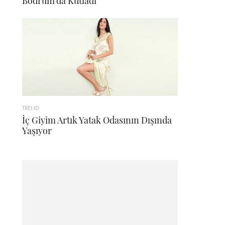
Bodrum'da Kutladı
TREND
İç Giyim Artık Yatak Odasının Dışında
Yaşıyor