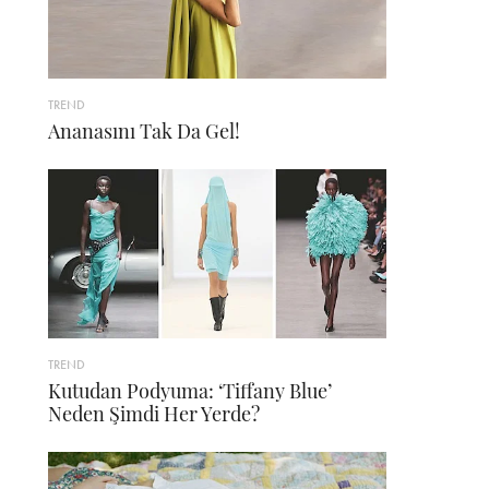
TREND
Ananasını Tak Da Gel!
TREND
Kutudan Podyuma: ‘Tiffany Blue’
Neden Şimdi Her Yerde?