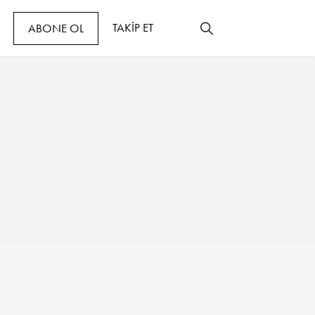
TAKİP ET
ABONE OL