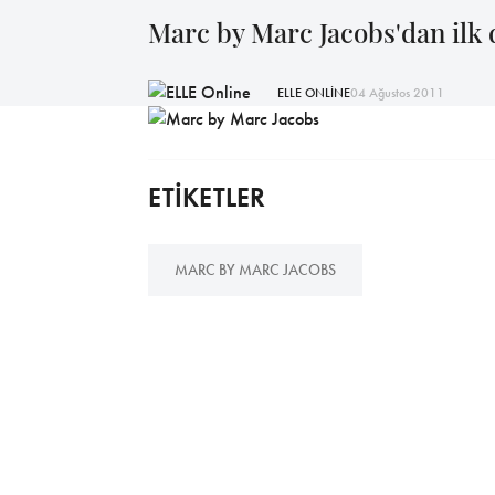
Marc by Marc Jacobs'dan ilk
ELLE ONLİNE
04 Ağustos 2011
ETİKETLER
MARC BY MARC JACOBS