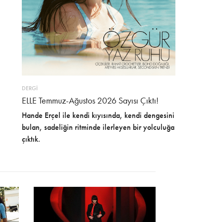
DERGİ
ELLE Temmuz-Ağustos 2026 Sayısı Çıktı!
Hande Erçel ile kendi kıyısında, kendi dengesini
bulan, sadeliğin ritminde ilerleyen bir yolculuğa
çıktık.