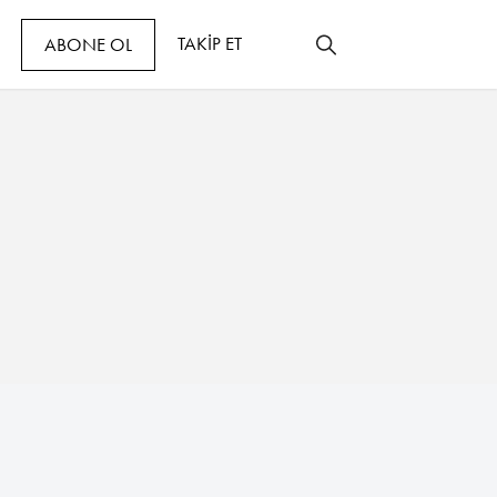
TAKİP ET
ABONE OL