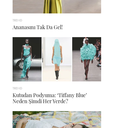
TREND
Ananasını Tak Da Gel!
TREND
Kutudan Podyuma: ‘Tiffany Blue’
Neden Şimdi Her Yerde?