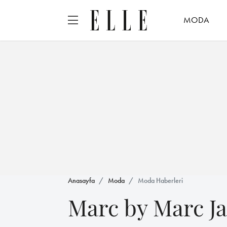
MODA
Anasayfa
Moda
Moda Haberleri
Marc by Marc J